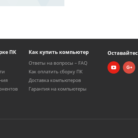
рке ПК
Как купить компьютер
Оставайтес
Ответы на вопросы – FAQ
ти
Как оплатить сборку ПК
ния
Доставка компьютеров
онентов
Гарантия на компьютеры