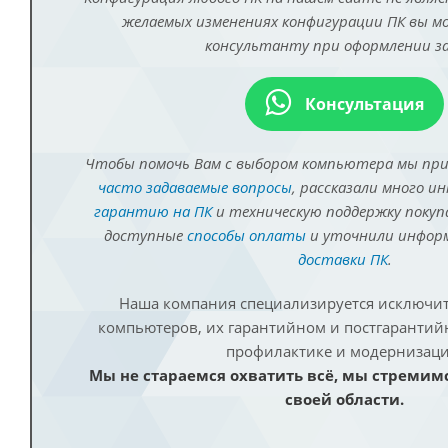
желаемых изменениях конфигурации ПК вы 
консультанту при оформлении за
Консультация
Чтобы помочь Вам с выбором компьютера мы пр
часто задаваемые вопросы
, рассказали много и
гарантию на ПК
и техническую поддержку покуп
доступные
способы оплаты
и уточнили инфо
доставки ПК
.
Наша компания специализируется исключит
компьютеров, их гарантийном и постгаранти
профилактике и модернизаци
Мы не стараемся охватить всё, мы стремим
своей области.