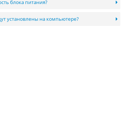
сть блока питания?
ут установлены на компьютере?