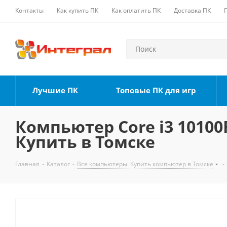
Контакты
Как купить ПК
Как оплатить ПК
Доставка ПК
Лучшие ПК
Топовые ПК для игр
Компьютер Core i3 10100F
Купить в Томске
Главная
-
Каталог
-
Все компьютеры. Купить компьютер в Томске
-