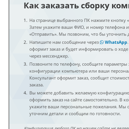
Как заказать сборку ко
На странице выбранного ПК нажмите кнопку «К
Затем укажите ваши ФИО, и номер телефона 
«Отправить». Мы позвоним, что бы уточнить 
Напишите нам сообщение через
WhatsApp
оформит заказ и будет информировать о ходе
через мессенджер.
Позвоните по телефону, сообщите параметры
конфигурации компьютера или ваши персона
Консультант оформит заказ, сообщит стоимос
заказа.
Вы можете добавить желаемую конфигурацию 
оформить заказ на сайте самостоятельно. В к
укажите ваши персональные пожелания. Мы с
уточним детали и сообщим по готовности.
Конфигурация любого ПК на нашем сайте не являе