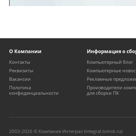
О Компании
Информация о сбо
Контакты
Компьютерный блог
Реквизиты
Компьютерные новос
Вакансии
Рекламные предложе
Политика
Производители комп
конфиденциальности
для сборки ПК
2003-2026 © Компания Интеграл (integral.tomsk.ru)