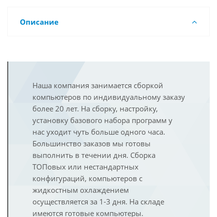
Описание
Наша компания занимается сборкой
компьютеров по индивидуальному заказу
более 20 лет. На сборку, настройку,
установку базового набора программ у
нас уходит чуть больше одного часа.
Большинство заказов мы готовы
выполнить в течении дня. Сборка
ТОПовых или нестандартных
конфигураций, компьютеров с
жидкостным охлаждением
осуществляется за 1-3 дня. На складе
имеются готовые компьютеры.