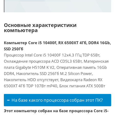
Основные характеристики
компьютера
Компьютер Core i5 10400F, RX 6500XT 4Гб, DDR4 16Gb,
SSD 250Гб
Процессор Intel Core i5 10400F 12x4.3 ГГц TDP 65Вт,
Охлаждение процессора ACD CD5L3 65Вт, Материнская
плата Gigabyte H510M K V2, Оперативная память 16Gb
DDR4, Накопитель SSD 256Гб M.2 Silicon Power,
Накопитель HDD отсутствует, Видеокарта Radeon RX
6500XT 4Гб TDP 107Вт mP40, Блок питания ATX 500Вт
На базе какого процессора собран этот ПК?
Этот компьютер собран на базе процессора Core i5-