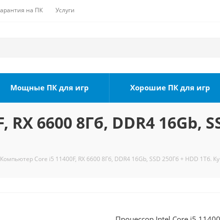
Гарантия на ПК
Услуги
Мощные ПК для игр
Хорошие ПК для игр
, RX 6600 8Гб, DDR4 16Gb, S
Компьютер Core i5 11400F, RX 6600 8Гб, DDR4 16Gb, SSD 250Гб + HDD 1Тб. К
Процессор Intel Core i5 1140