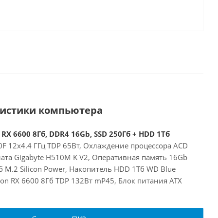
ристики компьютера
 RX 6600 8Гб, DDR4 16Gb, SSD 250Гб + HDD 1Тб
00F 12x4.4 ГГц TDP 65Вт, Охлаждение процессора ACD
ата Gigabyte H510M K V2, Оперативная память 16Gb
 M.2 Silicon Power, Накопитель HDD 1Тб WD Blue
on RX 6600 8Гб TDP 132Вт mP45, Блок питания ATX