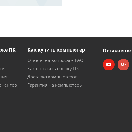
рке ПК
Как купить компьютер
Оставайтес
Ответы на вопросы – FAQ
ти
Как оплатить сборку ПК
ния
Доставка компьютеров
онентов
Гарантия на компьютеры