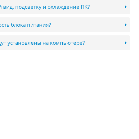
 вид, подсветку и охлаждение ПК?
сть блока питания?
ут установлены на компьютере?