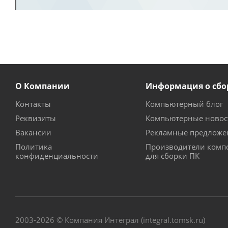
О Компании
Информация о сбо
Контакты
Компьютерный блог
Реквизиты
Компьютерные новос
Вакансии
Рекламные предложе
Политика
Производители комп
конфиденциальности
для сборки ПК
2003-2026 © Компания Интеграл (integral.tomsk.ru)