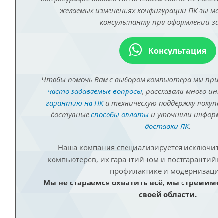
желаемых изменениях конфигурации ПК вы 
консультанту при оформлении за
Консультация
Чтобы помочь Вам с выбором компьютера мы пр
часто задаваемые вопросы
, рассказали много и
гарантию на ПК
и техническую поддержку покуп
доступные
способы оплаты
и уточнили инфо
доставки ПК
.
Наша компания специализируется исключит
компьютеров, их гарантийном и постгаранти
профилактике и модернизаци
Мы не стараемся охватить всё, мы стремим
своей области.