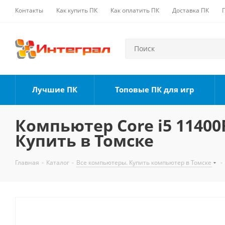
Контакты
Как купить ПК
Как оплатить ПК
Доставка ПК
Лучшие ПК
Топовые ПК для игр
Компьютер Core i5 11400F
Купить в Томске
Главная
-
Каталог
-
Все компьютеры. Купить компьютер в Томске
-