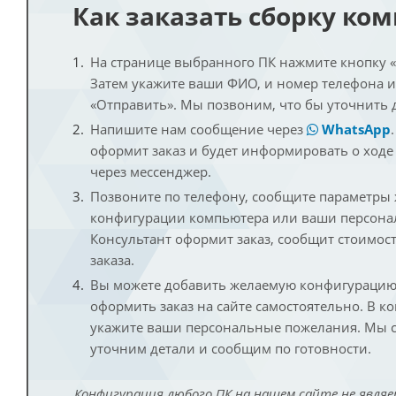
Как заказать сборку ко
На странице выбранного ПК нажмите кнопку «К
Затем укажите ваши ФИО, и номер телефона 
«Отправить». Мы позвоним, что бы уточнить 
Напишите нам сообщение через
WhatsApp
оформит заказ и будет информировать о ходе
через мессенджер.
Позвоните по телефону, сообщите параметры
конфигурации компьютера или ваши персона
Консультант оформит заказ, сообщит стоимос
заказа.
Вы можете добавить желаемую конфигурацию 
оформить заказ на сайте самостоятельно. В к
укажите ваши персональные пожелания. Мы с
уточним детали и сообщим по готовности.
Конфигурация любого ПК на нашем сайте не являе