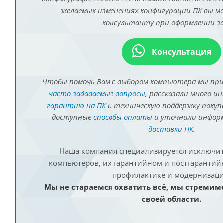
желаемых изменениях конфигурации ПК вы 
консультанту при оформлении за
Консультация
Чтобы помочь Вам с выбором компьютера мы пр
часто задаваемые вопросы
, рассказали много и
гарантию на ПК
и техническую поддержку покуп
доступные
способы оплаты
и уточнили инфо
доставки ПК
.
Наша компания специализируется исключит
компьютеров, их гарантийном и постгаранти
профилактике и модернизаци
Мы не стараемся охватить всё, мы стремим
своей области.