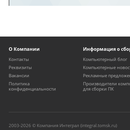
О Компании
Информация о сбо
Контакты
Компьютерный блог
Реквизиты
Компьютерные новос
Вакансии
Рекламные предложе
Политика
Производители комп
конфиденциальности
для сборки ПК
2003-2026 © Компания Интеграл (integral.tomsk.ru)