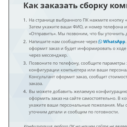
Как заказать сборку ко
На странице выбранного ПК нажмите кнопку «К
Затем укажите ваши ФИО, и номер телефона 
«Отправить». Мы позвоним, что бы уточнить 
Напишите нам сообщение через
WhatsApp
оформит заказ и будет информировать о ходе
через мессенджер.
Позвоните по телефону, сообщите параметры
конфигурации компьютера или ваши персона
Консультант оформит заказ, сообщит стоимос
заказа.
Вы можете добавить желаемую конфигурацию 
оформить заказ на сайте самостоятельно. В к
укажите ваши персональные пожелания. Мы с
уточним детали и сообщим по готовности.
Конфигурация любого ПК на нашем сайте не являе