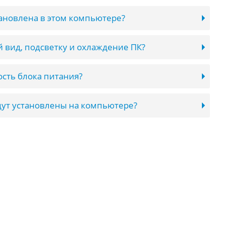
тановлена в этом компьютере?
 вид, подсветку и охлаждение ПК?
сть блока питания?
ут установлены на компьютере?