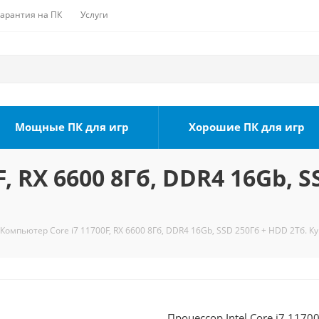
Гарантия на ПК
Услуги
Мощные ПК для игр
Хорошие ПК для игр
, RX 6600 8Гб, DDR4 16Gb, S
Компьютер Core i7 11700F, RX 6600 8Гб, DDR4 16Gb, SSD 250Гб + HDD 2Тб. К
Процессор Intel Core i7 1170