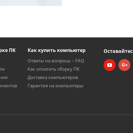
рке ПК
Как купить компьютер
Оставайтес
Ответы на вопросы – FAQ
ти
Как оплатить сборку ПК
ния
Доставка компьютеров
онентов
Гарантия на компьютеры