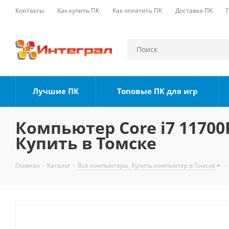
Контакты
Как купить ПК
Как оплатить ПК
Доставка ПК
Лучшие ПК
Топовые ПК для игр
Компьютер Core i7 11700F
Купить в Томске
Главная
-
Каталог
-
Все компьютеры. Купить компьютер в Томске
-