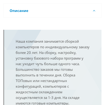
Описание
Наша компания занимается сборкой
компьютеров по индивидуальному заказу
более 20 лет. На сборку, настройку,
установку базового набора программ у
нас уходит чуть больше одного часа.
Большинство заказов мы готовы
выполнить в течении дня. Сборка
ТОПовых или нестандартных
конфигураций, компьютеров с
жидкостным охлаждением
осуществляется за 1-3 дня. На складе
имеются готовые компьютеры.