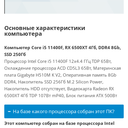
Основные характеристики
компьютера
Компьютер Core i5 11400F, RX 6500XT 4Гб, DDR4 8Gb,
SSD 250Гб
Процессор Intel Core i5 11400F 12x4.4 ГГц TDP 65Вт,
Охлаждение процессора ACD CD5L3 65Вт, Материнская
плата Gigabyte H510M K V2, Оперативная память 8Gb
DDR4, Накопитель SSD 256Гб M.2 Silicon Power,
Накопитель HDD отсутствует, Видеокарта Radeon RX
6500XT 4Гб TDP 107Вт mP40, Блок питания ATX 500Вт
На базе какого процессора собран этот ПК?
Этот компьютер собран на базе процессора Intel