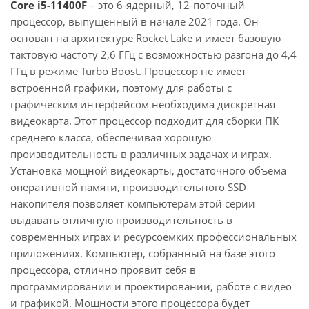
Core i5-11400F
– это 6-ядерный, 12-поточный
процессор, выпущенный в начале 2021 года. Он
основан на архитектуре Rocket Lake и имеет базовую
тактовую частоту 2,6 ГГц с возможностью разгона до 4,4
ГГц в режиме Turbo Boost. Процессор не имеет
встроенной графики, поэтому для работы с
графическим интерфейсом необходима дискретная
видеокарта. Этот процессор подходит для сборки ПК
среднего класса, обеспечивая хорошую
производительность в различных задачах и играх.
Установка мощной видеокарты, достаточного объема
оперативной памяти, производительного SSD
накопителя позволяет компьютерам этой серии
выдавать отличную производительность в
современных играх и ресурсоемких профессиональных
приложениях. Компьютер, собранный на базе этого
процессора, отлично проявит себя в
программировании и проектировании, работе с видео
и графикой. Мощности этого процессора будет