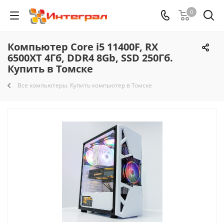
0
Компьютер Core i5 11400F, RX
6500XT 4Гб, DDR4 8Gb, SSD 250Гб.
Купить в Томске
Все компьютеры. Купить компьютер в Томске