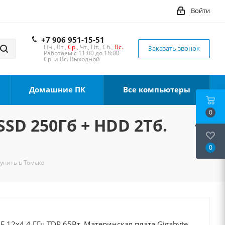
Войти
+7 906 951-15-51
Пн., Вт.,
Ср.
, Чт., Пт., Сб.,
Вс.
Заказать звонок
Работаем с 11:00 до 18:00
Ср. и Вс. Выходной
Домашние ПК
Все компьютеры
0
SSD 250Гб + HDD 2Тб.
0
Купить в Томске
0F 12x4.4 ГГц TDP 65Вт, Материнская плата Gigabyte