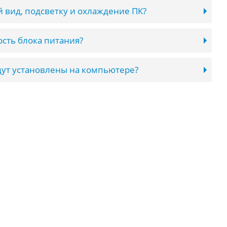
 вид, подсветку и охлаждение ПК?
сть блока питания?
ут установлены на компьютере?