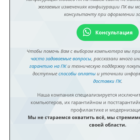
желаемых изменениях конфигурации ПК вы 
консультанту при оформлении за
Консультация
Чтобы помочь Вам с выбором компьютера мы пр
часто задаваемые вопросы
, рассказали много и
гарантию на ПК
и техническую поддержку покуп
доступные
способы оплаты
и уточнили инфо
доставки ПК
.
Наша компания специализируется исключит
компьютеров, их гарантийном и постгаранти
профилактике и модернизаци
Мы не стараемся охватить всё, мы стремим
своей области.