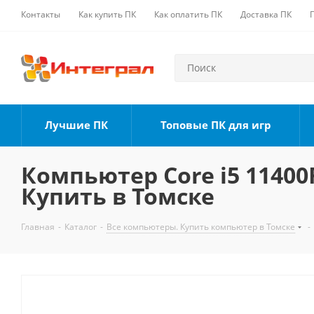
Контакты
Как купить ПК
Как оплатить ПК
Доставка ПК
Лучшие ПК
Топовые ПК для игр
Компьютер Core i5 11400F
Купить в Томске
Главная
-
Каталог
-
Все компьютеры. Купить компьютер в Томске
-