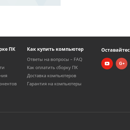
рке ПК
Как купить компьютер
Оставайтес
Ответы на вопросы – FAQ
ти
Как оплатить сборку ПК
ния
Доставка компьютеров
онентов
Гарантия на компьютеры