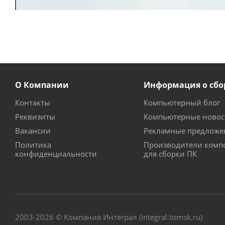
О Компании
Информация о сбо
Контакты
Компьютерный блог
Реквизиты
Компьютерные новос
Вакансии
Рекламные предложе
Политика
Производители комп
конфиденциальности
для сборки ПК
2003-2026 © Компания Интеграл (integral.tomsk.ru)