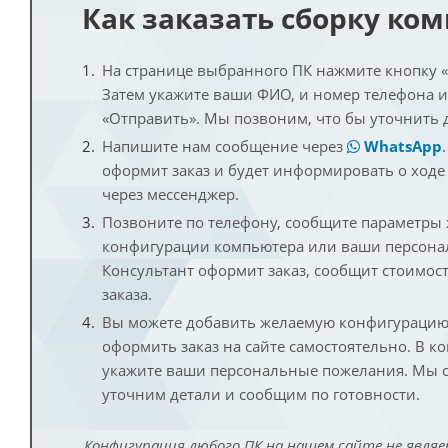
Как заказать сборку ко
На странице выбранного ПК нажмите кнопку «К
Затем укажите ваши ФИО, и номер телефона 
«Отправить». Мы позвоним, что бы уточнить 
Напишите нам сообщение через
WhatsApp
оформит заказ и будет информировать о ходе
через мессенджер.
Позвоните по телефону, сообщите параметры
конфигурации компьютера или ваши персона
Консультант оформит заказ, сообщит стоимос
заказа.
Вы можете добавить желаемую конфигурацию 
оформить заказ на сайте самостоятельно. В к
укажите ваши персональные пожелания. Мы с
уточним детали и сообщим по готовности.
Конфигурация любого ПК на нашем сайте не являе