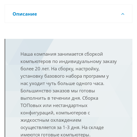
Описание
Наша компания занимается сборкой
компьютеров по индивидуальному заказу
более 20 лет. На сборку, настройку,
установку базового набора программ у
нас уходит чуть больше одного часа.
Большинство заказов мы готовы
выполнить в течении дня. Сборка
ТОПовых или нестандартных
конфигураций, компьютеров с
жидкостным охлаждением
осуществляется за 1-3 дня. На складе
имеются готовые компьютеры.