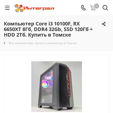
0
Компьютер Core i3 10100F, RX
6650XT 8Гб, DDR4 32Gb, SSD 120Гб +
HDD 2Тб. Купить в Томске
Все компьютеры. Купить компьютер в Томске