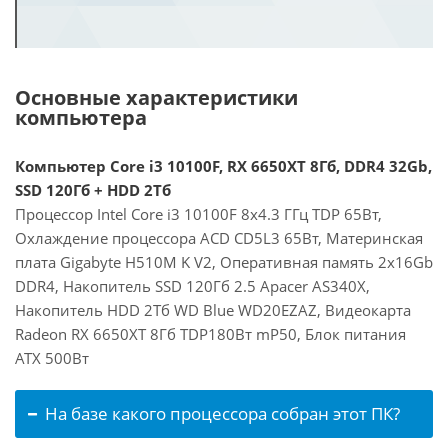
Основные характеристики
компьютера
Компьютер Core i3 10100F, RX 6650XT 8Гб, DDR4 32Gb,
SSD 120Гб + HDD 2Тб
Процессор Intel Core i3 10100F 8x4.3 ГГц TDP 65Вт,
Охлаждение процессора ACD CD5L3 65Вт, Материнская
плата Gigabyte H510M K V2, Оперативная память 2x16Gb
DDR4, Накопитель SSD 120Гб 2.5 Apacer AS340X,
Накопитель HDD 2Тб WD Blue WD20EZAZ, Видеокарта
Radeon RX 6650XT 8Гб TDP180Вт mP50, Блок питания
ATX 500Вт
На базе какого процессора собран этот ПК?