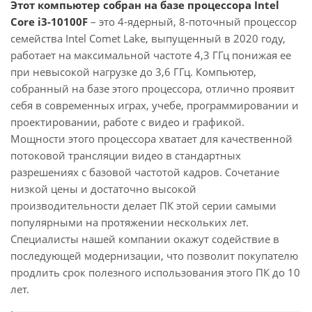
Этот компьютер собран на базе процессора Intel
Core i3-10100F
– это 4-ядерный, 8-поточный процессор
семейства Intel Comet Lake, выпущенный в 2020 году,
работает на максимальной частоте 4,3 ГГц понижая ее
при невысокой нагрузке до 3,6 ГГц. Компьютер,
собранный на базе этого процессора, отлично проявит
себя в современных играх, учебе, программировании и
проектировании, работе с видео и графикой.
Мощности этого процессора хватает для качественной
потоковой трансляции видео в стандартных
разрешениях с базовой частотой кадров. Сочетание
низкой цены и достаточно высокой
производительности делает ПК этой серии самыми
популярными на протяжении нескольких лет.
Специалисты нашей компании окажут содействие в
последующей модернизации, что позволит покупателю
продлить срок полезного использования этого ПК до 10
лет.