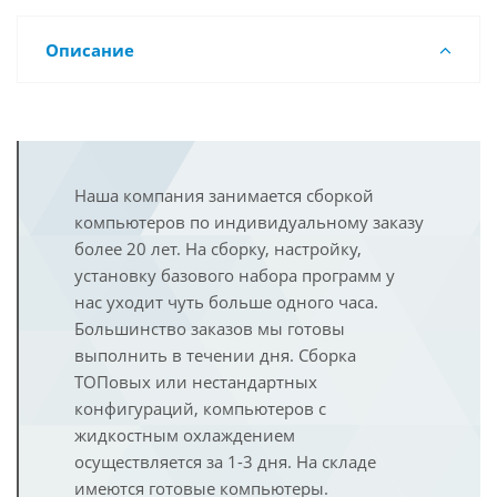
Описание
Наша компания занимается сборкой
компьютеров по индивидуальному заказу
более 20 лет. На сборку, настройку,
установку базового набора программ у
нас уходит чуть больше одного часа.
Большинство заказов мы готовы
выполнить в течении дня. Сборка
ТОПовых или нестандартных
конфигураций, компьютеров с
жидкостным охлаждением
осуществляется за 1-3 дня. На складе
имеются готовые компьютеры.