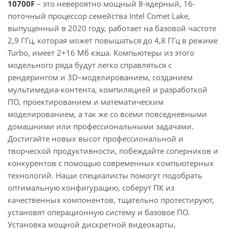
10700F
– это невероятно мощный 8-ядерный, 16-
поточный процессор семейства Intel Comet Lake,
выпущенный в 2020 году, работает на базовой частоте
2,9 ГГц, которая может повышаться до 4,8 ГГц в режиме
Turbo, имеет 2+16 Мб кэша. Компьютеры из этого
модельного ряда будут легко справляться с
рендерингом и 3D–моделированием, созданием
мультимедиа-контента, компиляцией и разработкой
ПО, проектированием и математическим
моделированием, а так же со всеми повседневными
домашними или профессиональными задачами.
Достигайте новых высот профессиональной и
творческой продуктивности, побеждайте соперников и
конкурентов с помощью современных компьютерных
технологий. Наши специалисты помогут подобрать
оптимальную конфигурацию, соберут ПК из
качественных компонентов, тщательно протестируют,
установят операционную систему и базовое ПО.
Установка мощной дискретной видеокарты,