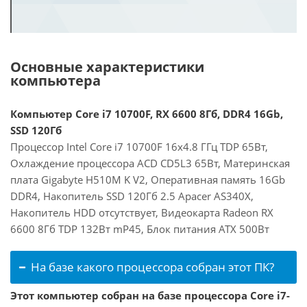
Основные характеристики
компьютера
Компьютер Core i7 10700F, RX 6600 8Гб, DDR4 16Gb,
SSD 120Гб
Процессор Intel Core i7 10700F 16x4.8 ГГц TDP 65Вт,
Охлаждение процессора ACD CD5L3 65Вт, Материнская
плата Gigabyte H510M K V2, Оперативная память 16Gb
DDR4, Накопитель SSD 120Гб 2.5 Apacer AS340X,
Накопитель HDD отсутствует, Видеокарта Radeon RX
6600 8Гб TDP 132Вт mP45, Блок питания ATX 500Вт
На базе какого процессора собран этот ПК?
Этот компьютер собран на базе процессора Core i7-