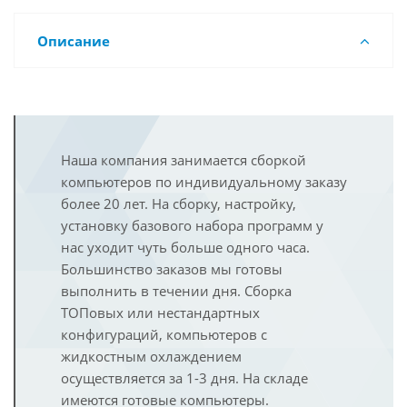
Описание
Наша компания занимается сборкой
компьютеров по индивидуальному заказу
более 20 лет. На сборку, настройку,
установку базового набора программ у
нас уходит чуть больше одного часа.
Большинство заказов мы готовы
выполнить в течении дня. Сборка
ТОПовых или нестандартных
конфигураций, компьютеров с
жидкостным охлаждением
осуществляется за 1-3 дня. На складе
имеются готовые компьютеры.