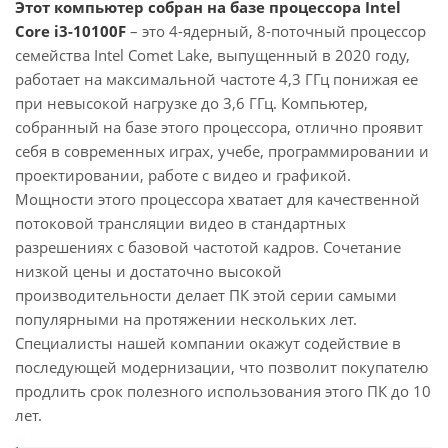
Этот компьютер собран на базе процессора Intel
Core i3-10100F
– это 4-ядерный, 8-поточный процессор
семейства Intel Comet Lake, выпущенный в 2020 году,
работает на максимальной частоте 4,3 ГГц понижая ее
при невысокой нагрузке до 3,6 ГГц. Компьютер,
собранный на базе этого процессора, отлично проявит
себя в современных играх, учебе, программировании и
проектировании, работе с видео и графикой.
Мощности этого процессора хватает для качественной
потоковой трансляции видео в стандартных
разрешениях с базовой частотой кадров. Сочетание
низкой цены и достаточно высокой
производительности делает ПК этой серии самыми
популярными на протяжении нескольких лет.
Специалисты нашей компании окажут содействие в
последующей модернизации, что позволит покупателю
продлить срок полезного использования этого ПК до 10
лет.