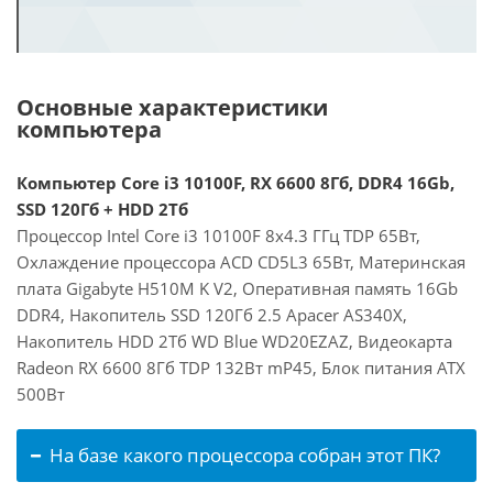
Основные характеристики
компьютера
Компьютер Core i3 10100F, RX 6600 8Гб, DDR4 16Gb,
SSD 120Гб + HDD 2Тб
Процессор Intel Core i3 10100F 8x4.3 ГГц TDP 65Вт,
Охлаждение процессора ACD CD5L3 65Вт, Материнская
плата Gigabyte H510M K V2, Оперативная память 16Gb
DDR4, Накопитель SSD 120Гб 2.5 Apacer AS340X,
Накопитель HDD 2Тб WD Blue WD20EZAZ, Видеокарта
Radeon RX 6600 8Гб TDP 132Вт mP45, Блок питания ATX
500Вт
На базе какого процессора собран этот ПК?