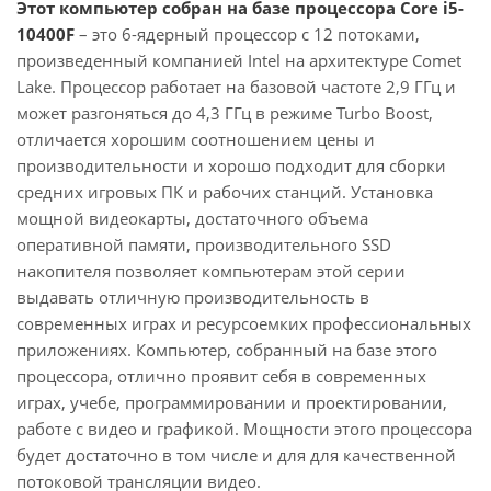
Этот компьютер собран на базе процессора Core i5-
10400F
– это 6-ядерный процессор с 12 потоками,
произведенный компанией Intel на архитектуре Comet
Lake. Процессор работает на базовой частоте 2,9 ГГц и
может разгоняться до 4,3 ГГц в режиме Turbo Boost,
отличается хорошим соотношением цены и
производительности и хорошо подходит для сборки
средних игровых ПК и рабочих станций. Установка
мощной видеокарты, достаточного объема
оперативной памяти, производительного SSD
накопителя позволяет компьютерам этой серии
выдавать отличную производительность в
современных играх и ресурсоемких профессиональных
приложениях. Компьютер, собранный на базе этого
процессора, отлично проявит себя в современных
играх, учебе, программировании и проектировании,
работе с видео и графикой. Мощности этого процессора
будет достаточно в том числе и для для качественной
потоковой трансляции видео.