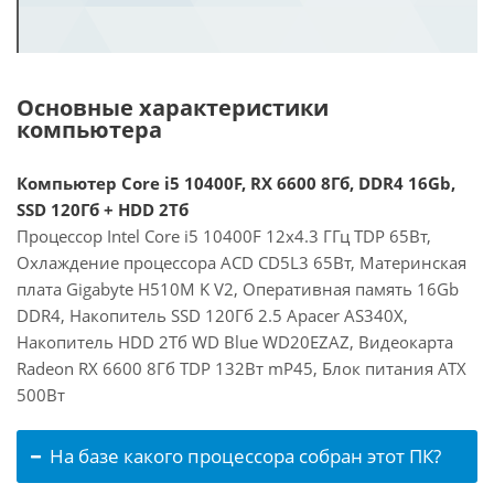
Основные характеристики
компьютера
Компьютер Core i5 10400F, RX 6600 8Гб, DDR4 16Gb,
SSD 120Гб + HDD 2Тб
Процессор Intel Core i5 10400F 12x4.3 ГГц TDP 65Вт,
Охлаждение процессора ACD CD5L3 65Вт, Материнская
плата Gigabyte H510M K V2, Оперативная память 16Gb
DDR4, Накопитель SSD 120Гб 2.5 Apacer AS340X,
Накопитель HDD 2Тб WD Blue WD20EZAZ, Видеокарта
Radeon RX 6600 8Гб TDP 132Вт mP45, Блок питания ATX
500Вт
На базе какого процессора собран этот ПК?