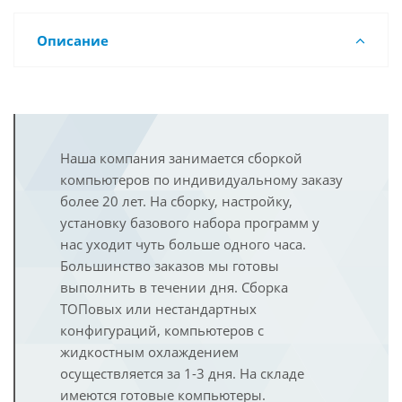
Описание
Наша компания занимается сборкой
компьютеров по индивидуальному заказу
более 20 лет. На сборку, настройку,
установку базового набора программ у
нас уходит чуть больше одного часа.
Большинство заказов мы готовы
выполнить в течении дня. Сборка
ТОПовых или нестандартных
конфигураций, компьютеров с
жидкостным охлаждением
осуществляется за 1-3 дня. На складе
имеются готовые компьютеры.