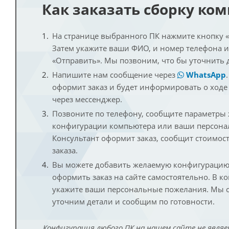
Как заказать сборку ко
На странице выбранного ПК нажмите кнопку «К
Затем укажите ваши ФИО, и номер телефона 
«Отправить». Мы позвоним, что бы уточнить 
Напишите нам сообщение через
WhatsApp
оформит заказ и будет информировать о ходе
через мессенджер.
Позвоните по телефону, сообщите параметры
конфигурации компьютера или ваши персона
Консультант оформит заказ, сообщит стоимос
заказа.
Вы можете добавить желаемую конфигурацию 
оформить заказ на сайте самостоятельно. В к
укажите ваши персональные пожелания. Мы с
уточним детали и сообщим по готовности.
Конфигурация любого ПК на нашем сайте не являе