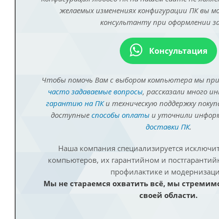
желаемых изменениях конфигурации ПК вы 
консультанту при оформлении за
Консультация
Чтобы помочь Вам с выбором компьютера мы пр
часто задаваемые вопросы
, рассказали много и
гарантию на ПК
и техническую поддержку покуп
доступные
способы оплаты
и уточнили инфо
доставки ПК
.
Наша компания специализируется исключит
компьютеров, их гарантийном и постгаранти
профилактике и модернизаци
Мы не стараемся охватить всё, мы стремим
своей области.