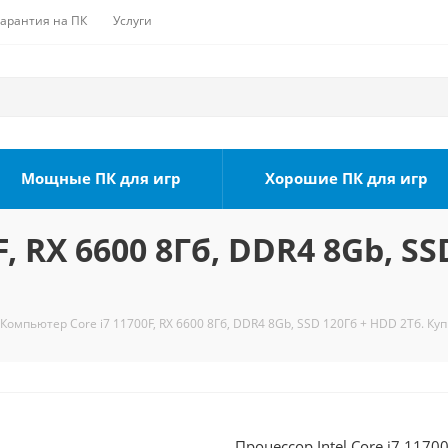
Гарантия на ПК
Услуги
Мощные ПК для игр
Хорошие ПК для игр
, RX 6600 8Гб, DDR4 8Gb, SS
Компьютер Core i7 11700F, RX 6600 8Гб, DDR4 8Gb, SSD 120Гб + HDD 2Тб. Ку
Процессор Intel Core i7 1170