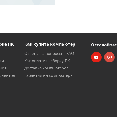
рке ПК
Как купить компьютер
Оставайтес
Ответы на вопросы – FAQ
ти
Как оплатить сборку ПК
ния
Доставка компьютеров
онентов
Гарантия на компьютеры