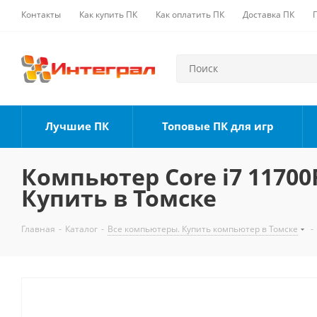
Контакты
Как купить ПК
Как оплатить ПК
Доставка ПК
Лучшие ПК
Топовые ПК для игр
Компьютер Core i7 11700F
Купить в Томске
Главная
-
Каталог
-
Все компьютеры. Купить компьютер в Томске
-