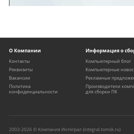
О Компании
Информация о сбо
Контакты
Компьютерный блог
Реквизиты
Компьютерные новос
Вакансии
Рекламные предложе
Политика
Производители комп
конфиденциальности
для сборки ПК
2003-2026 © Компания Интеграл (integral.tomsk.ru)