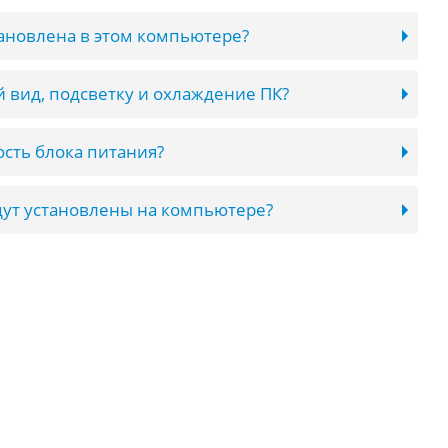
тановлена в этом компьютере?
 вид, подсветку и охлаждение ПК?
сть блока питания?
ут установлены на компьютере?