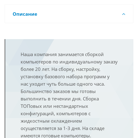
Описание
Наша компания занимается сборкой
компьютеров по индивидуальному заказу
более 20 лет. На сборку, настройку,
установку базового набора программ у
нас уходит чуть больше одного часа.
Большинство заказов мы готовы
выполнить в течении дня. Сборка
ТОПовых или нестандартных
конфигураций, компьютеров с
жидкостным охлаждением
осуществляется за 1-3 дня. На складе
имеются готовые компьютеры.