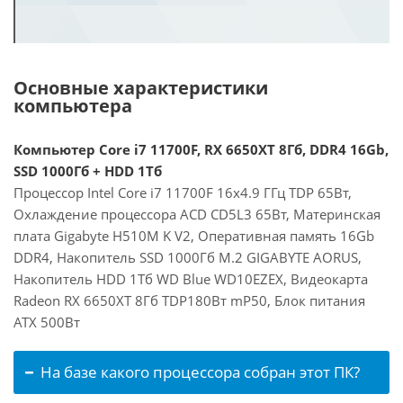
Основные характеристики
компьютера
Компьютер Core i7 11700F, RX 6650XT 8Гб, DDR4 16Gb,
SSD 1000Гб + HDD 1Тб
Процессор Intel Core i7 11700F 16x4.9 ГГц TDP 65Вт,
Охлаждение процессора ACD CD5L3 65Вт, Материнская
плата Gigabyte H510M K V2, Оперативная память 16Gb
DDR4, Накопитель SSD 1000Гб M.2 GIGABYTE AORUS,
Накопитель HDD 1Тб WD Blue WD10EZEX, Видеокарта
Radeon RX 6650XT 8Гб TDP180Вт mP50, Блок питания
ATX 500Вт
На базе какого процессора собран этот ПК?