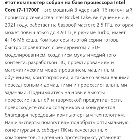
Этот компьютер собран на базе процессора Intel
Core i7-11700F
– это мощный 8-ядерный, 16-поточный
процессор семейства Intel Rocket Lake, выпущенный в
2021 году, работает на базовой частоте 2,5 ГГц, которая
может повышаться до 4,9 ГГц в режиме Turbo, имеет
4+16 Мб кэша. Компьютеры из этой серии готовы
быстро справляться с рендерингом и 3D–
моделированием, созданием мультимедийного
контента, разработкой ПО, проектированием и
математическим моделированием, машинным
обучением, криптографией, а также со всеми вашими
повседневными домашними и профессиональными
задачами. Поднимайтесь на новые высоты
профессиональной и творческой продуктивности,
превосходите своих соперников и конкурентов
благодаря передовым компьютерным технологиям.
Наши эксперты помогут вам подобрать оптимальную
конфигурацию, соберут ПК из качественных
компонентов, тщательно протестируют, установят