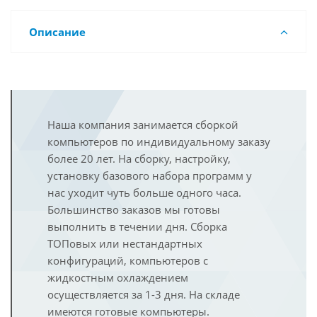
Описание
Наша компания занимается сборкой
компьютеров по индивидуальному заказу
более 20 лет. На сборку, настройку,
установку базового набора программ у
нас уходит чуть больше одного часа.
Большинство заказов мы готовы
выполнить в течении дня. Сборка
ТОПовых или нестандартных
конфигураций, компьютеров с
жидкостным охлаждением
осуществляется за 1-3 дня. На складе
имеются готовые компьютеры.