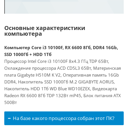
Основные характеристики
компьютера
Компьютер Core i3 10100F, RX 6600 8Гб, DDR4 16Gb,
SSD 1000Гб + HDD 1Тб
Процессор Intel Core i3 10100F 8x4.3 ГГц TDP 65Вт,
Охлаждение процессора ACD CD5L3 65Вт, Материнская
плата Gigabyte H510M K V2, Оперативная память 16Gb
DDR4, Накопитель SSD 1000Гб M.2 GIGABYTE AORUS,
Накопитель HDD 1Тб WD Blue WD10EZEX, Видеокарта
Radeon RX 6600 8Гб TDP 132Вт mP45, Блок питания ATX
500Вт
На базе какого процессора собран этот ПК?