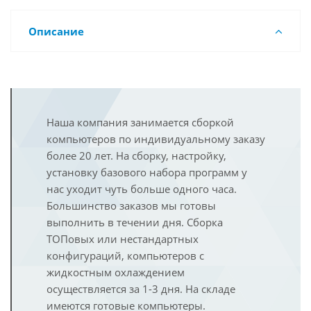
Описание
Наша компания занимается сборкой
компьютеров по индивидуальному заказу
более 20 лет. На сборку, настройку,
установку базового набора программ у
нас уходит чуть больше одного часа.
Большинство заказов мы готовы
выполнить в течении дня. Сборка
ТОПовых или нестандартных
конфигураций, компьютеров с
жидкостным охлаждением
осуществляется за 1-3 дня. На складе
имеются готовые компьютеры.