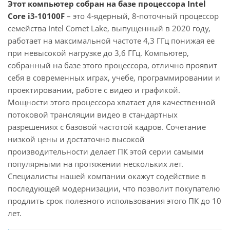
Этот компьютер собран на базе процессора Intel
Core i3-10100F
– это 4-ядерный, 8-поточный процессор
семейства Intel Comet Lake, выпущенный в 2020 году,
работает на максимальной частоте 4,3 ГГц понижая ее
при невысокой нагрузке до 3,6 ГГц. Компьютер,
собранный на базе этого процессора, отлично проявит
себя в современных играх, учебе, программировании и
проектировании, работе с видео и графикой.
Мощности этого процессора хватает для качественной
потоковой трансляции видео в стандартных
разрешениях с базовой частотой кадров. Сочетание
низкой цены и достаточно высокой
производительности делает ПК этой серии самыми
популярными на протяжении нескольких лет.
Специалисты нашей компании окажут содействие в
последующей модернизации, что позволит покупателю
продлить срок полезного использования этого ПК до 10
лет.