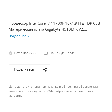
Процессор Intel Core i7 11700F 16x4.9 ГГц TDP 65Вт,
Материнская плата Gigabyte H510M K V2,
Видеокарта RX 6600 8Гб, Память DDR4 16Gb,
Подробнее
Диски SSD 1000Гб, БП 500Вт
Нет в наличии
Нашли дешевле?
Поделиться
Цена действительна при покупке в офисе, при оформлении
заказа по телефону, через WhatsApp или через интернет-
магазин.