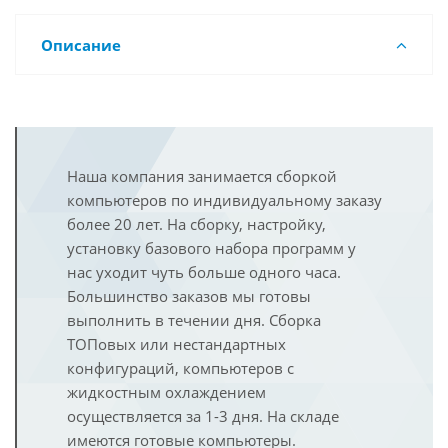
Описание
Наша компания занимается сборкой
компьютеров по индивидуальному заказу
более 20 лет. На сборку, настройку,
установку базового набора программ у
нас уходит чуть больше одного часа.
Большинство заказов мы готовы
выполнить в течении дня. Сборка
ТОПовых или нестандартных
конфигураций, компьютеров с
жидкостным охлаждением
осуществляется за 1-3 дня. На складе
имеются готовые компьютеры.