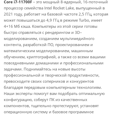
Core i7-11700F
– это мощный 8-ядерный, 16-поточный
процессор семейства Intel Rocket Lake, выпущенный в
2021 году, работает на базовой частоте 2,5 ГГц, которая
может повышаться до 4,9 ГГц в режиме Turbo, имеет
4+16 Мб кэша. Компьютеры из этой серии готовы
быстро справляться с рендерингом и 3D–
моделированием, созданием мультимедийного
контента, разработкой ПО, проектированием и
математическим моделированием, машинным
обучением, криптографией, а также со всеми вашими
повседневными домашними и профессиональными
задачами. Поднимайтесь на новые высоты
профессиональной и творческой продуктивности,
превосходите своих соперников и конкурентов
благодаря передовым компьютерным технологиям.
Наши эксперты помогут вам подобрать оптимальную
конфигурацию, соберут ПК из качественных
компонентов, тщательно протестируют, установят
операционную систему и базовое программное