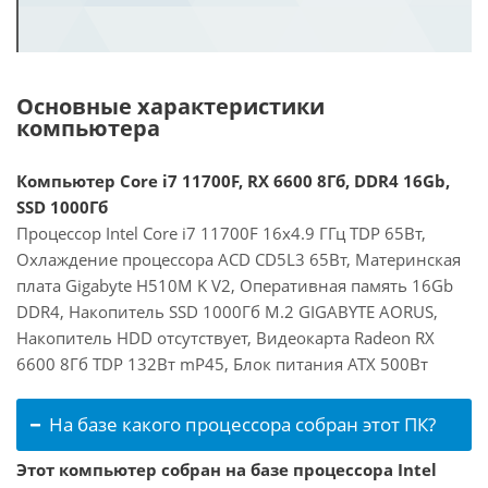
Основные характеристики
компьютера
Компьютер Core i7 11700F, RX 6600 8Гб, DDR4 16Gb,
SSD 1000Гб
Процессор Intel Core i7 11700F 16x4.9 ГГц TDP 65Вт,
Охлаждение процессора ACD CD5L3 65Вт, Материнская
плата Gigabyte H510M K V2, Оперативная память 16Gb
DDR4, Накопитель SSD 1000Гб M.2 GIGABYTE AORUS,
Накопитель HDD отсутствует, Видеокарта Radeon RX
6600 8Гб TDP 132Вт mP45, Блок питания ATX 500Вт
На базе какого процессора собран этот ПК?
Этот компьютер собран на базе процессора Intel