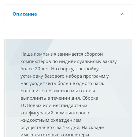
Описание
Наша компания занимается сборкой
компьютеров по индивидуальному заказу
более 20 лет. На сборку, настройку,
установку базового набора программ у
нас уходит чуть больше одного часа.
Большинство заказов мы готовы
выполнить в течении дня. Сборка
ТОПовых или нестандартных
конфигураций, компьютеров с
жидкостным охлаждением
осуществляется за 1-3 дня. На складе
имеются готовые компьютеры.