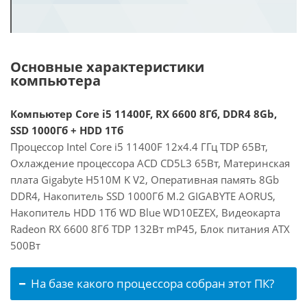
Основные характеристики
компьютера
Компьютер Core i5 11400F, RX 6600 8Гб, DDR4 8Gb,
SSD 1000Гб + HDD 1Тб
Процессор Intel Core i5 11400F 12x4.4 ГГц TDP 65Вт,
Охлаждение процессора ACD CD5L3 65Вт, Материнская
плата Gigabyte H510M K V2, Оперативная память 8Gb
DDR4, Накопитель SSD 1000Гб M.2 GIGABYTE AORUS,
Накопитель HDD 1Тб WD Blue WD10EZEX, Видеокарта
Radeon RX 6600 8Гб TDP 132Вт mP45, Блок питания ATX
500Вт
На базе какого процессора собран этот ПК?