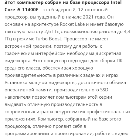
Этот компьютер собран на базе процессора Intel
Core i5-11400F
– это 6-ядерный, 12-поточный
процессор, выпущенный в начале 2021 года. Он
основан на архитектуре Rocket Lake и имеет базовую
тактовую частоту 2,6 ГГц с возможностью разгона до 4,4
ГГц в режиме Turbo Boost. Процессор не имеет
встроенной графики, поэтому для работы с
графическим интерфейсом необходима дискретная
видеокарта. Этот процессор подходит для сборки ПК
среднего класса, обеспечивая хорошую
производительность в различных задачах и играх.
Установка мощной видеокарты, достаточного объема
оперативной памяти, производительного SSD
накопителя позволяет компьютерам этой серии
выдавать отличную производительность в
современных играх и ресурсоемких профессиональных
приложениях. Компьютер, собранный на базе этого
процессора, отлично проявит себя в
программировании и проектировании, работе с видео