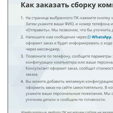
Как заказать сборку ко
На странице выбранного ПК нажмите кнопку «К
Затем укажите ваши ФИО, и номер телефона 
«Отправить». Мы позвоним, что бы уточнить 
Напишите нам сообщение через
WhatsApp
оформит заказ и будет информировать о ходе
через мессенджер.
Позвоните по телефону, сообщите параметры
конфигурации компьютера или ваши персона
Консультант оформит заказ, сообщит стоимос
заказа.
Вы можете добавить желаемую конфигурацию 
оформить заказ на сайте самостоятельно. В к
укажите ваши персональные пожелания. Мы с
уточним детали и сообщим по готовности.
Конфигурация любого ПК на нашем сайте не являе