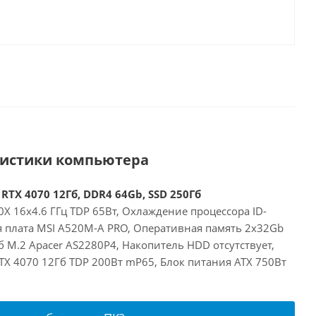
ристики компьютера
RTX 4070 12Гб, DDR4 64Gb, SSD 250Гб
X 16x4.6 ГГц TDP 65Вт, Охлаждение процессора ID-
ая плата MSI A520M-A PRO, Оперативная память 2x32Gb
 M.2 Apacer AS2280P4, Накопитель HDD отсутствует,
RTX 4070 12Гб TDP 200Вт mP65, Блок питания ATX 750Вт