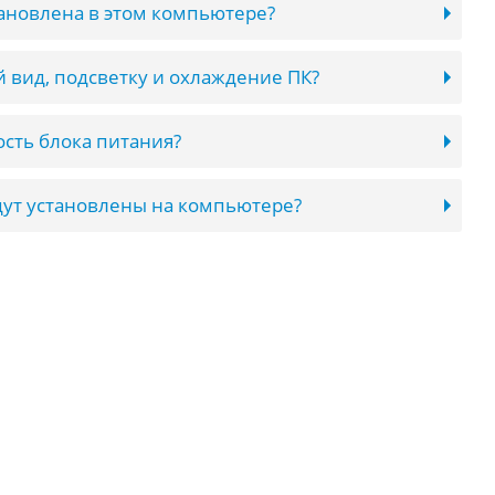
тановлена в этом компьютере?
 вид, подсветку и охлаждение ПК?
сть блока питания?
ут установлены на компьютере?