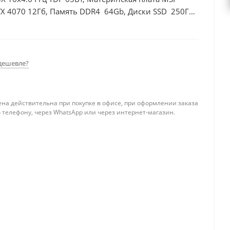
X 4070 12Гб, Память DDR4 64Gb, Диски SSD 250Гб,
дешевле?
ена действительна при покупке в офисе, при оформлении заказа
 телефону, через WhatsApp или через интернет-магазин.