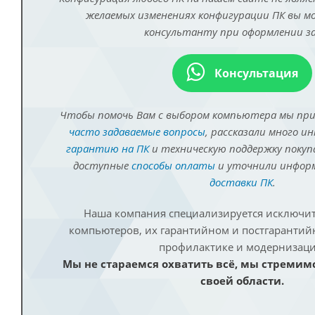
желаемых изменениях конфигурации ПК вы 
консультанту при оформлении за
Консультация
Чтобы помочь Вам с выбором компьютера мы пр
часто задаваемые вопросы
, рассказали много и
гарантию на ПК
и техническую поддержку покуп
доступные
способы оплаты
и уточнили инфо
доставки ПК
.
Наша компания специализируется исключит
компьютеров, их гарантийном и постгаранти
профилактике и модернизаци
Мы не стараемся охватить всё, мы стремим
своей области.