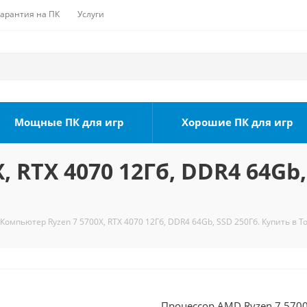
Гарантия на ПК
Услуги
Мощные ПК для игр
Хорошие ПК для игр
 RTX 4070 12Гб, DDR4 64Gb,
Компьютер Ryzen 7 5700X, RTX 4070 12Гб, DDR4 64Gb, SSD 250Гб. Купить в Т
Процессор AMD Ryzen 7 5700