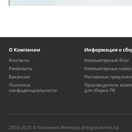
О Компании
Информация о сбо
Контакты
Компьютерный блог
Реквизиты
Компьютерные новос
Вакансии
Рекламные предложе
Политика
Производители комп
конфиденциальности
для сборки ПК
2003-2026 © Компания Интеграл (integral.tomsk.ru)