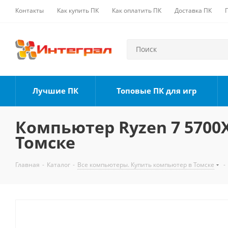
Контакты
Как купить ПК
Как оплатить ПК
Доставка ПК
Лучшие ПК
Топовые ПК для игр
Компьютер Ryzen 7 5700X,
Томске
Главная
-
Каталог
-
Все компьютеры. Купить компьютер в Томске
-