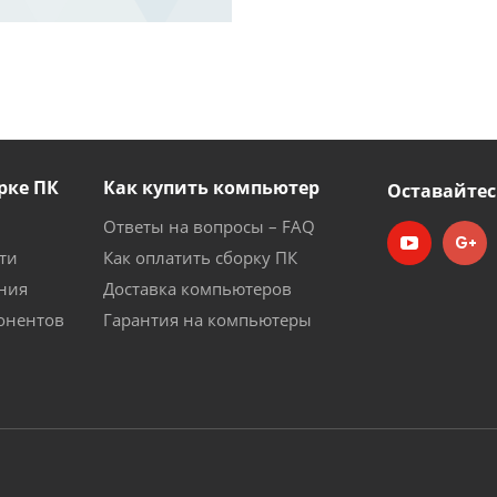
рке ПК
Как купить компьютер
Оставайтес
Ответы на вопросы – FAQ
ти
Как оплатить сборку ПК
ния
Доставка компьютеров
онентов
Гарантия на компьютеры