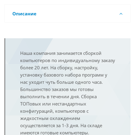
Описание
Наша компания занимается сборкой
компьютеров по индивидуальному заказу
более 20 лет. На сборку, настройку,
установку базового набора программ у
нас уходит чуть больше одного часа.
Большинство заказов мы готовы
выполнить в течении дня. Сборка
ТОПовых или нестандартных
конфигураций, компьютеров с
жидкостным охлаждением
осуществляется за 1-3 дня. На складе
имеются готовые компьютеры.