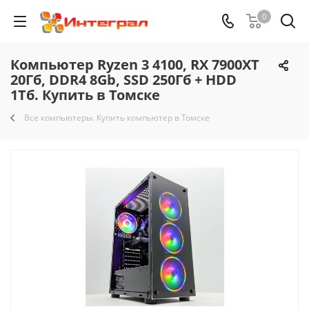
0
Компьютер Ryzen 3 4100, RX 7900XT
20Гб, DDR4 8Gb, SSD 250Гб + HDD
1Тб. Купить в Томске
Все компьютеры. Купить компьютер в Томске