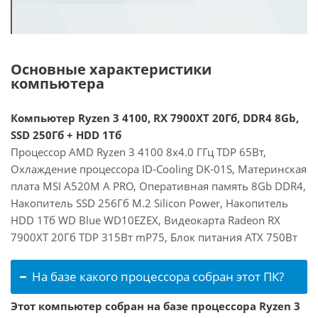
Основные характеристики
компьютера
Компьютер Ryzen 3 4100, RX 7900XT 20Гб, DDR4 8Gb,
SSD 250Гб + HDD 1Тб
Процессор AMD Ryzen 3 4100 8x4.0 ГГц TDP 65Вт,
Охлаждение процессора ID-Cooling DK-01S, Материнская
плата MSI A520M A PRO, Оперативная память 8Gb DDR4,
Накопитель SSD 256Гб M.2 Silicon Power, Накопитель
HDD 1Тб WD Blue WD10EZEX, Видеокарта Radeon RX
7900XT 20Гб TDP 315Вт mP75, Блок питания ATX 750Вт
На базе какого процессора собран этот ПК?
Этот компьютер собран на базе процессора Ryzen 3