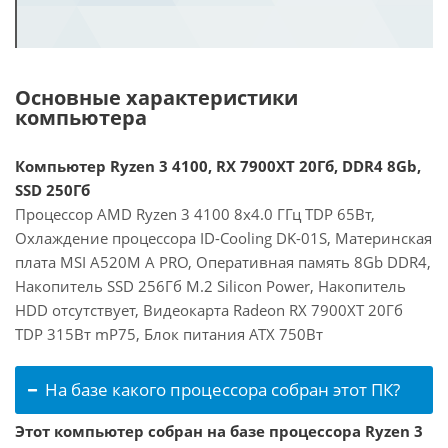
Основные характеристики
компьютера
Компьютер Ryzen 3 4100, RX 7900XT 20Гб, DDR4 8Gb,
SSD 250Гб
Процессор AMD Ryzen 3 4100 8x4.0 ГГц TDP 65Вт,
Охлаждение процессора ID-Cooling DK-01S, Материнская
плата MSI A520M A PRO, Оперативная память 8Gb DDR4,
Накопитель SSD 256Гб M.2 Silicon Power, Накопитель
HDD отсутствует, Видеокарта Radeon RX 7900XT 20Гб
TDP 315Вт mP75, Блок питания ATX 750Вт
На базе какого процессора собран этот ПК?
Этот компьютер собран на базе процессора Ryzen 3