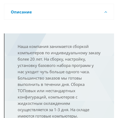
Описание
Наша компания занимается сборкой
компьютеров по индивидуальному заказу
более 20 лет. На сборку, настройку,
установку базового набора программ у
нас уходит чуть больше одного часа.
Большинство заказов мы готовы
выполнить в течении дня. Сборка
ТОПовых или нестандартных
конфигураций, компьютеров с
жидкостным охлаждением
осуществляется за 1-3 дня. На складе
имеются готовые компьютеры.