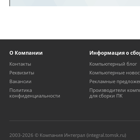
О Компании
Информация о сбо
Контакты
Компьютерный блог
Реквизиты
Компьютерные новос
Вакансии
Рекламные предложе
Политика
Производители комп
конфиденциальности
для сборки ПК
2003-2026 © Компания Интеграл (integral.tomsk.ru)