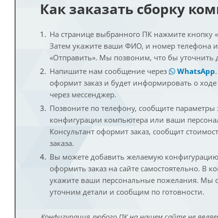
Как заказать сборку ко
На странице выбранного ПК нажмите кнопку «К
Затем укажите ваши ФИО, и номер телефона 
«Отправить». Мы позвоним, что бы уточнить 
Напишите нам сообщение через
WhatsApp
оформит заказ и будет информировать о ходе
через мессенджер.
Позвоните по телефону, сообщите параметры
конфигурации компьютера или ваши персона
Консультант оформит заказ, сообщит стоимос
заказа.
Вы можете добавить желаемую конфигурацию 
оформить заказ на сайте самостоятельно. В к
укажите ваши персональные пожелания. Мы с
уточним детали и сообщим по готовности.
Конфигурация любого ПК на нашем сайте не являе