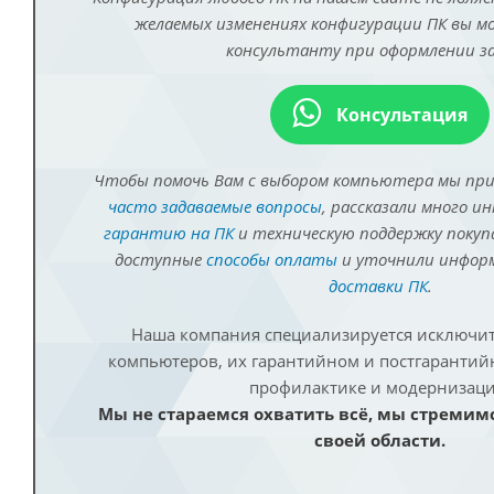
желаемых изменениях конфигурации ПК вы 
консультанту при оформлении за
Консультация
Чтобы помочь Вам с выбором компьютера мы пр
часто задаваемые вопросы
, рассказали много и
гарантию на ПК
и техническую поддержку покуп
доступные
способы оплаты
и уточнили инфо
доставки ПК
.
Наша компания специализируется исключит
компьютеров, их гарантийном и постгаранти
профилактике и модернизаци
Мы не стараемся охватить всё, мы стремим
своей области.