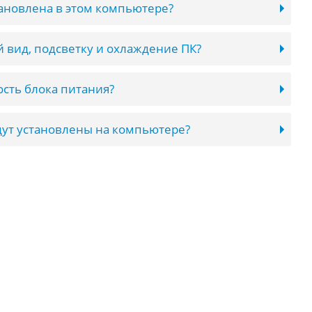
тановлена в этом компьютере?
 вид, подсветку и охлаждение ПК?
сть блока питания?
ут установлены на компьютере?