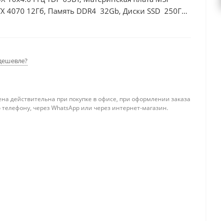
TX 4070 12Гб, Память DDR4 32Gb, Диски SSD 250Гб
дешевле?
ена действительна при покупке в офисе, при оформлении заказа
 телефону, через WhatsApp или через интернет-магазин.