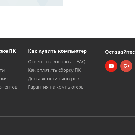
рке ПК
Как купить компьютер
Оставайтес
Ответы на вопросы – FAQ
ти
Как оплатить сборку ПК
ния
Доставка компьютеров
онентов
Гарантия на компьютеры