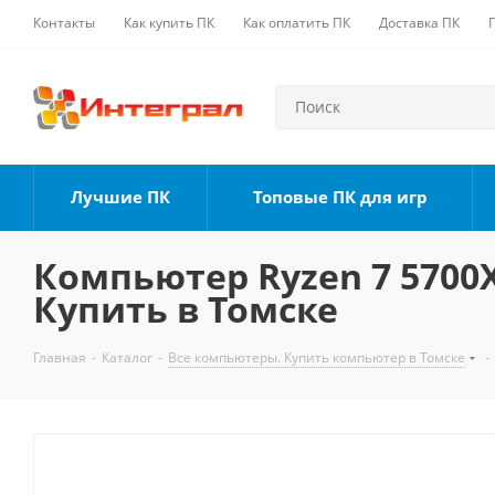
Контакты
Как купить ПК
Как оплатить ПК
Доставка ПК
Лучшие ПК
Топовые ПК для игр
Компьютер Ryzen 7 5700X,
Купить в Томске
Главная
-
Каталог
-
Все компьютеры. Купить компьютер в Томске
-