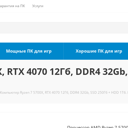
Гарантия на ПК
Услуги
Мощные ПК для игр
Хорошие ПК для игр
 RTX 4070 12Гб, DDR4 32Gb,
Компьютер Ryzen 7 5700X, RTX 4070 12Гб, DDR4 32Gb, SSD 250Гб + HDD 1Тб. 
Процессор AMD Ryzen 7 5700