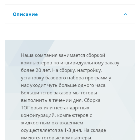
Описание
Наша компания занимается сборкой
компьютеров по индивидуальному заказу
более 20 лет. На сборку, настройку,
установку базового набора программ у
нас уходит чуть больше одного часа.
Большинство заказов мы готовы
выполнить в течении дня. Сборка
ТОПовых или нестандартных
конфигураций, компьютеров с
жидкостным охлаждением
осуществляется за 1-3 дня. На складе
имеются готовые компьютеры.