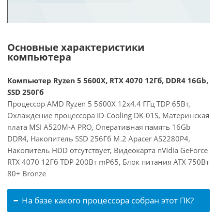
Основные характеристики
компьютера
Компьютер Ryzen 5 5600X, RTX 4070 12Гб, DDR4 16Gb,
SSD 250Гб
Процессор AMD Ryzen 5 5600X 12x4.4 ГГц TDP 65Вт,
Охлаждение процессора ID-Cooling DK-01S, Материнская
плата MSI A520M-A PRO, Оперативная память 16Gb
DDR4, Накопитель SSD 256Гб M.2 Apacer AS2280P4,
Накопитель HDD отсутствует, Видеокарта nVidia GeForce
RTX 4070 12Гб TDP 200Вт mP65, Блок питания ATX 750Вт
80+ Bronze
На базе какого процессора собран этот ПК?