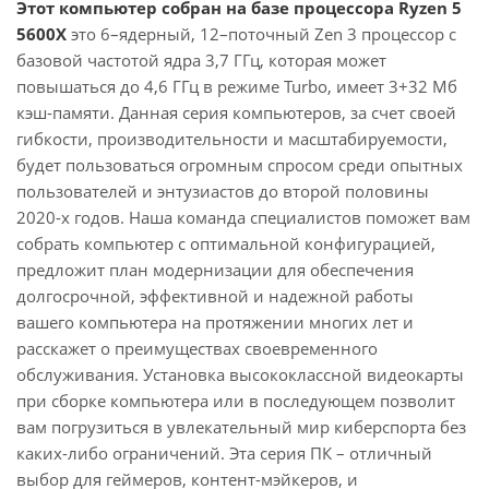
Этот компьютер собран на базе процессора Ryzen 5
5600X
это 6–ядерный, 12–поточный Zen 3 процессор с
базовой частотой ядра 3,7 ГГц, которая может
повышаться до 4,6 ГГц в режиме Turbo, имеет 3+32 Мб
кэш-памяти. Данная серия компьютеров, за счет своей
гибкости, производительности и масштабируемости,
будет пользоваться огромным спросом среди опытных
пользователей и энтузиастов до второй половины
2020-х годов. Наша команда специалистов поможет вам
собрать компьютер с оптимальной конфигурацией,
предложит план модернизации для обеспечения
долгосрочной, эффективной и надежной работы
вашего компьютера на протяжении многих лет и
расскажет о преимуществах своевременного
обслуживания. Установка высококлассной видеокарты
при сборке компьютера или в последующем позволит
вам погрузиться в увлекательный мир киберспорта без
каких-либо ограничений. Эта серия ПК – отличный
выбор для геймеров, контент-мэйкеров, и