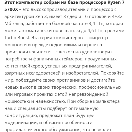
Этот компьютер собран на базе процессора Ryzen 7
5700X
– это высокопроизводительный процессор с
архитектурой Zen 3, имеет 8 ядер и 16 потоков и 4+32
Мб кэша, работает на базовой частоте 3,4 ГГц, которая
может автоматически повышаться до 4,6 ГГц в режиме
Turbo Boost. Эта серия компьютеров – эпицентр
мощности и прежде недостижимая вершина
производительности – с легкостью удовлетворит
потребности фанатичных геймеров, продуктивных
контентмейкеров, успешных предпринимателей,
азартных исследователей и изобретателей. Покоряйте
мир, побеждайте своих противников и достигайте
новых высот в своих творческих, профессиональных
или игровых проектах с этой непревзойденной
мощностью и надежностью. При сборке компьютера
наши специалисты подберут оптимальную
конфигурацию, предложат план будущей
модернизации, и объяснят особенности
профилактического обслуживания, что позволит