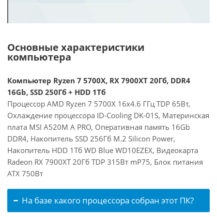
Основные характеристики
компьютера
Компьютер Ryzen 7 5700X, RX 7900XT 20Гб, DDR4
16Gb, SSD 250Гб + HDD 1Тб
Процессор AMD Ryzen 7 5700X 16x4.6 ГГц TDP 65Вт,
Охлаждение процессора ID-Cooling DK-01S, Материнская
плата MSI A520M A PRO, Оперативная память 16Gb
DDR4, Накопитель SSD 256Гб M.2 Silicon Power,
Накопитель HDD 1Тб WD Blue WD10EZEX, Видеокарта
Radeon RX 7900XT 20Гб TDP 315Вт mP75, Блок питания
ATX 750Вт
На базе какого процессора собран этот ПК?