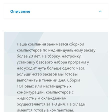
Описание
Наша компания занимается сборкой
компьютеров по индивидуальному заказу
более 20 лет. На сборку, настройку,
установку базового набора программ у
нас уходит чуть больше одного часа.
Большинство заказов мы готовы
выполнить в течении дня. Сборка
ТОПовых или нестандартных
конфигураций, компьютеров с
жидкостным охлаждением
осуществляется за 1-3 дня. На складе
имеются готовые компьютеры.