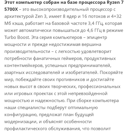
Этот компьютер собран на базе процессора Ryzen 7
5700X
– это высокопроизводительный процессор с
архитектурой Zen 3, имеет 8 ядер и 16 потоков и 4+32
Мб кэша, работает на базовой частоте 3,4 ГГц, которая
может автоматически повышаться до 4,6 ГГц в режиме
Turbo Boost. Эта серия компьютеров – эпицентр
мощности и прежде недостижимая вершина
производительности – с легкостью удовлетворит
потребности фанатичных геймеров, продуктивных
контентмейкеров, успешных предпринимателей,
азартных исследователей и изобретателей. Покоряйте
мир, побеждайте своих противников и достигайте
новых высот в своих творческих, профессиональных
или игровых проектах с этой непревзойденной
мощностью и надежностью. При сборке компьютера
наши специалисты подберут оптимальную
конфигурацию, предложат план будущей
модернизации, и объяснят особенности
профилактического обслуживания, что позволит