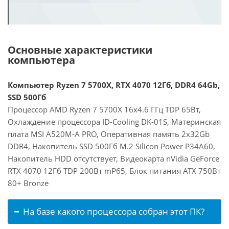
Основные характеристики
компьютера
Компьютер Ryzen 7 5700X, RTX 4070 12Гб, DDR4 64Gb,
SSD 500Гб
Процессор AMD Ryzen 7 5700X 16x4.6 ГГц TDP 65Вт,
Охлаждение процессора ID-Cooling DK-01S, Материнская
плата MSI A520M-A PRO, Оперативная память 2x32Gb
DDR4, Накопитель SSD 500Гб M.2 Silicon Power P34A60,
Накопитель HDD отсутствует, Видеокарта nVidia GeForce
RTX 4070 12Гб TDP 200Вт mP65, Блок питания ATX 750Вт
80+ Bronze
На базе какого процессора собран этот ПК?