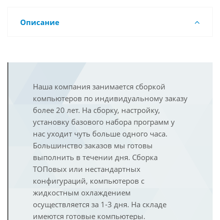
Описание
Наша компания занимается сборкой
компьютеров по индивидуальному заказу
более 20 лет. На сборку, настройку,
установку базового набора программ у
нас уходит чуть больше одного часа.
Большинство заказов мы готовы
выполнить в течении дня. Сборка
ТОПовых или нестандартных
конфигураций, компьютеров с
жидкостным охлаждением
осуществляется за 1-3 дня. На складе
имеются готовые компьютеры.