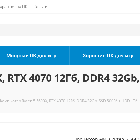
Гарантия на ПК
Услуги
Мощные ПК для игр
Хорошие ПК для игр
 RTX 4070 12Гб, DDR4 32Gb,
Компьютер Ryzen 5 5600X, RTX 4070 12Гб, DDR4 32Gb, SSD 500Гб + HDD 1Тб. 
Процессор AMD Ryzen 5 5600