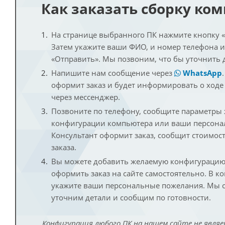
Как заказать сборку ко
На странице выбранного ПК нажмите кнопку «К
Затем укажите ваши ФИО, и номер телефона 
«Отправить». Мы позвоним, что бы уточнить 
Напишите нам сообщение через
WhatsApp
оформит заказ и будет информировать о ходе
через мессенджер.
Позвоните по телефону, сообщите параметры
конфигурации компьютера или ваши персона
Консультант оформит заказ, сообщит стоимос
заказа.
Вы можете добавить желаемую конфигурацию 
оформить заказ на сайте самостоятельно. В к
укажите ваши персональные пожелания. Мы с
уточним детали и сообщим по готовности.
Конфигурация любого ПК на нашем сайте не являе