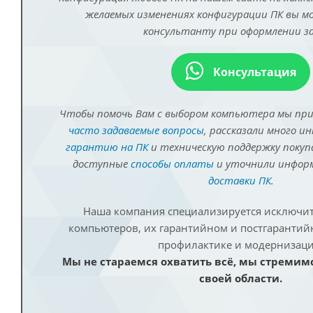
желаемых изменениях конфигурации ПК вы 
консультанту при оформлении за
Консультация
Чтобы помочь Вам с выбором компьютера мы пр
часто задаваемые вопросы
, рассказали много и
гарантию на ПК
и техническую поддержку покуп
доступные
способы оплаты
и уточнили инфо
доставки ПК
.
Наша компания специализируется исключит
компьютеров, их гарантийном и постгаранти
профилактике и модернизаци
Мы не стараемся охватить всё, мы стремим
своей области.