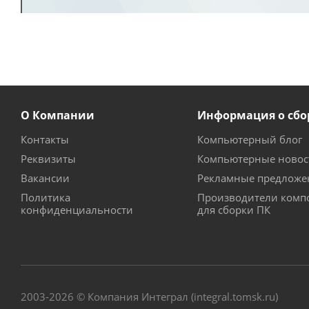
О Компании
Информация о сбо
Контакты
Компьютерный блог
Реквизиты
Компьютерные новос
Вакансии
Рекламные предложе
Политика
Производители комп
конфиденциальности
для сборки ПК
2003-2026 © Компания Интеграл (integral.tomsk.ru)