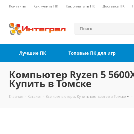
Контакты
Как купить ПК
Как оплатить ПК
Доставка ПК
Лучшие ПК
Топовые ПК для игр
Компьютер Ryzen 5 5600X,
Купить в Томске
Главная
-
Каталог
-
Все компьютеры. Купить компьютер в Томске
-