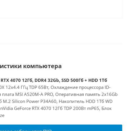
ристики компьютера
RTX 4070 12Гб, DDR4 32Gb, SSD 500Гб + HDD 1Тб
X 12x4.4 ГГц TDP 65Вт, Охлаждение процессора ID-
ая плата MSI A520M-A PRO, Оперативная память 2x16Gb
 M.2 Silicon Power P34A60, Накопитель HDD 1Тб WD
nVidia GeForce RTX 4070 12Гб TDP 200Вт mP65, Блок
ze