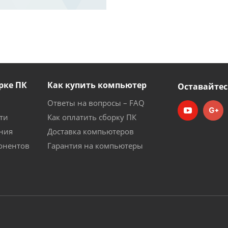
рке ПК
Как купить компьютер
Оставайтес
Ответы на вопросы – FAQ
ти
Как оплатить сборку ПК
ния
Доставка компьютеров
онентов
Гарантия на компьютеры