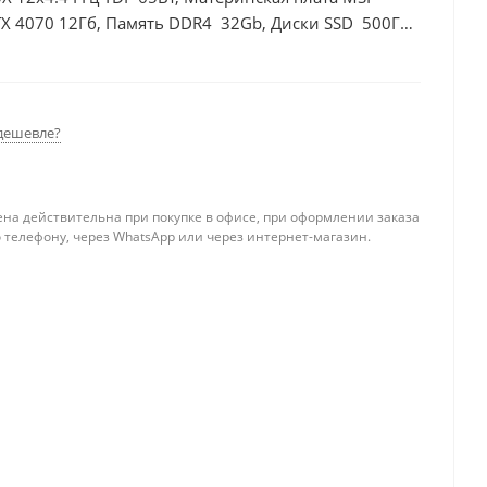
TX 4070 12Гб, Память DDR4 32Gb, Диски SSD 500Гб
дешевле?
ена действительна при покупке в офисе, при оформлении заказа
 телефону, через WhatsApp или через интернет-магазин.