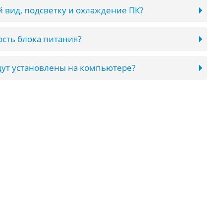
 вид, подсветку и охлаждение ПК?
сть блока питания?
ут установлены на компьютере?