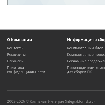
О Компании
Информация о сбо
Контакты
Компьютерный блог
Реквизиты
Компьютерные новос
Вакансии
Рекламные предложе
Политика
Производители комп
конфиденциальности
для сборки ПК
2003-2026 © Компания Интеграл (integral.tomsk.ru)