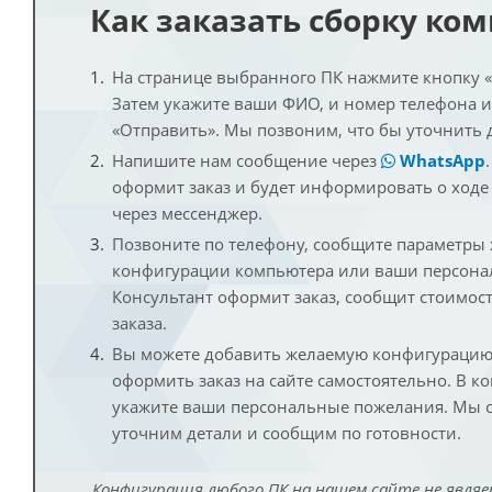
Как заказать сборку ко
На странице выбранного ПК нажмите кнопку «К
Затем укажите ваши ФИО, и номер телефона 
«Отправить». Мы позвоним, что бы уточнить 
Напишите нам сообщение через
WhatsApp
оформит заказ и будет информировать о ходе
через мессенджер.
Позвоните по телефону, сообщите параметры
конфигурации компьютера или ваши персона
Консультант оформит заказ, сообщит стоимос
заказа.
Вы можете добавить желаемую конфигурацию 
оформить заказ на сайте самостоятельно. В к
укажите ваши персональные пожелания. Мы с
уточним детали и сообщим по готовности.
Конфигурация любого ПК на нашем сайте не являе