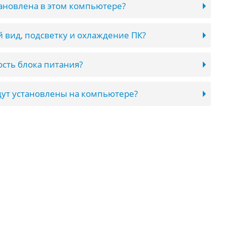
тановлена в этом компьютере?
 вид, подсветку и охлаждение ПК?
сть блока питания?
ут установлены на компьютере?