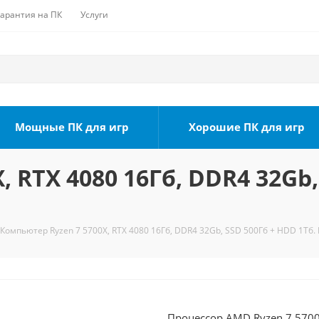
Гарантия на ПК
Услуги
Мощные ПК для игр
Хорошие ПК для игр
 RTX 4080 16Гб, DDR4 32Gb,
Компьютер Ryzen 7 5700X, RTX 4080 16Гб, DDR4 32Gb, SSD 500Гб + HDD 1Тб. 
Процессор AMD Ryzen 7 5700X