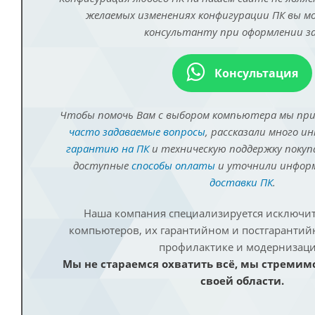
желаемых изменениях конфигурации ПК вы 
консультанту при оформлении за
Консультация
Чтобы помочь Вам с выбором компьютера мы пр
часто задаваемые вопросы
, рассказали много и
гарантию на ПК
и техническую поддержку покуп
доступные
способы оплаты
и уточнили инфо
доставки ПК
.
Наша компания специализируется исключит
компьютеров, их гарантийном и постгаранти
профилактике и модернизаци
Мы не стараемся охватить всё, мы стремим
своей области.