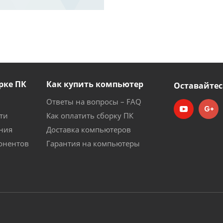
рке ПК
Как купить компьютер
Оставайтес
Ответы на вопросы – FAQ
ти
Как оплатить сборку ПК
ния
Доставка компьютеров
онентов
Гарантия на компьютеры