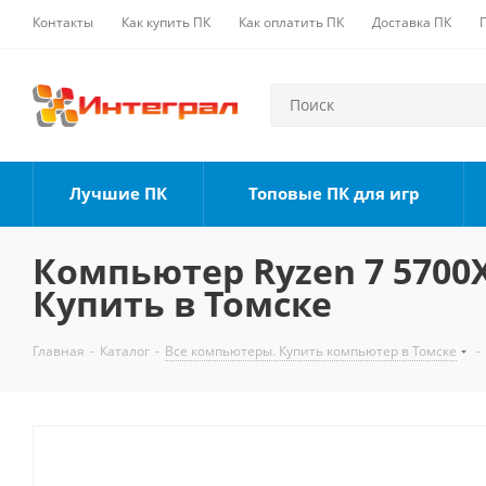
Контакты
Как купить ПК
Как оплатить ПК
Доставка ПК
Лучшие ПК
Топовые ПК для игр
Компьютер Ryzen 7 5700X,
Купить в Томске
Главная
-
Каталог
-
Все компьютеры. Купить компьютер в Томске
-