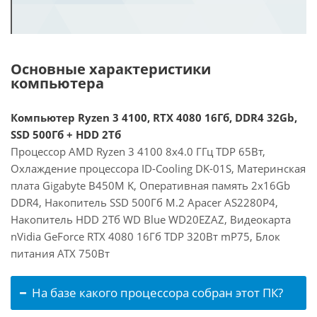
Основные характеристики
компьютера
Компьютер Ryzen 3 4100, RTX 4080 16Гб, DDR4 32Gb,
SSD 500Гб + HDD 2Тб
Процессор AMD Ryzen 3 4100 8x4.0 ГГц TDP 65Вт,
Охлаждение процессора ID-Cooling DK-01S, Материнская
плата Gigabyte B450M K, Оперативная память 2x16Gb
DDR4, Накопитель SSD 500Гб M.2 Apacer AS2280P4,
Накопитель HDD 2Тб WD Blue WD20EZAZ, Видеокарта
nVidia GeForce RTX 4080 16Гб TDP 320Вт mP75, Блок
питания ATX 750Вт
На базе какого процессора собран этот ПК?