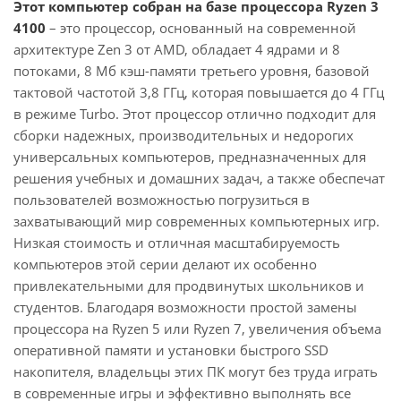
Этот компьютер собран на базе процессора Ryzen 3
4100
– это процессор, основанный на современной
архитектуре Zen 3 от AMD, обладает 4 ядрами и 8
потоками, 8 Мб кэш-памяти третьего уровня, базовой
тактовой частотой 3,8 ГГц, которая повышается до 4 ГГц
в режиме Turbo. Этот процессор отлично подходит для
сборки надежных, производительных и недорогих
универсальных компьютеров, предназначенных для
решения учебных и домашних задач, а также обеспечат
пользователей возможностью погрузиться в
захватывающий мир современных компьютерных игр.
Низкая стоимость и отличная масштабируемость
компьютеров этой серии делают их особенно
привлекательными для продвинутых школьников и
студентов. Благодаря возможности простой замены
процессора на Ryzen 5 или Ryzen 7, увеличения объема
оперативной памяти и установки быстрого SSD
накопителя, владельцы этих ПК могут без труда играть
в современные игры и эффективно выполнять все