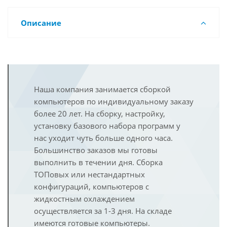
Описание
Наша компания занимается сборкой
компьютеров по индивидуальному заказу
более 20 лет. На сборку, настройку,
установку базового набора программ у
нас уходит чуть больше одного часа.
Большинство заказов мы готовы
выполнить в течении дня. Сборка
ТОПовых или нестандартных
конфигураций, компьютеров с
жидкостным охлаждением
осуществляется за 1-3 дня. На складе
имеются готовые компьютеры.