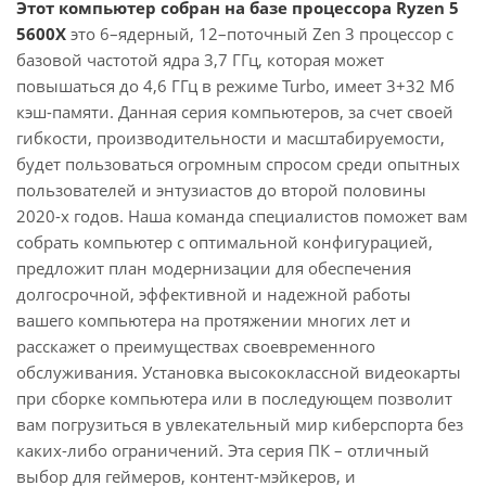
Этот компьютер собран на базе процессора Ryzen 5
5600X
это 6–ядерный, 12–поточный Zen 3 процессор с
базовой частотой ядра 3,7 ГГц, которая может
повышаться до 4,6 ГГц в режиме Turbo, имеет 3+32 Мб
кэш-памяти. Данная серия компьютеров, за счет своей
гибкости, производительности и масштабируемости,
будет пользоваться огромным спросом среди опытных
пользователей и энтузиастов до второй половины
2020-х годов. Наша команда специалистов поможет вам
собрать компьютер с оптимальной конфигурацией,
предложит план модернизации для обеспечения
долгосрочной, эффективной и надежной работы
вашего компьютера на протяжении многих лет и
расскажет о преимуществах своевременного
обслуживания. Установка высококлассной видеокарты
при сборке компьютера или в последующем позволит
вам погрузиться в увлекательный мир киберспорта без
каких-либо ограничений. Эта серия ПК – отличный
выбор для геймеров, контент-мэйкеров, и