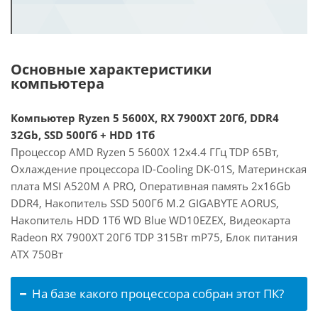
Основные характеристики
компьютера
Компьютер Ryzen 5 5600X, RX 7900XT 20Гб, DDR4
32Gb, SSD 500Гб + HDD 1Тб
Процессор AMD Ryzen 5 5600X 12x4.4 ГГц TDP 65Вт,
Охлаждение процессора ID-Cooling DK-01S, Материнская
плата MSI A520M A PRO, Оперативная память 2x16Gb
DDR4, Накопитель SSD 500Гб M.2 GIGABYTE AORUS,
Накопитель HDD 1Тб WD Blue WD10EZEX, Видеокарта
Radeon RX 7900XT 20Гб TDP 315Вт mP75, Блок питания
ATX 750Вт
На базе какого процессора собран этот ПК?