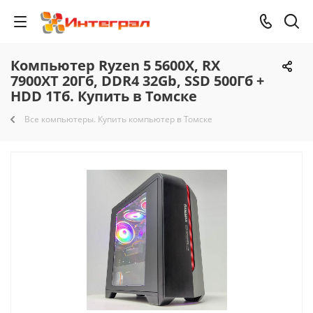
Компьютер Ryzen 5 5600X, RX
7900XT 20Гб, DDR4 32Gb, SSD 500Гб +
HDD 1Тб. Купить в Томске
Все компьютеры. Купить компьютер в Томске