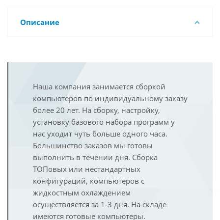
Описание
Наша компания занимается сборкой
компьютеров по индивидуальному заказу
более 20 лет. На сборку, настройку,
установку базового набора программ у
нас уходит чуть больше одного часа.
Большинство заказов мы готовы
выполнить в течении дня. Сборка
ТОПовых или нестандартных
конфигураций, компьютеров с
жидкостным охлаждением
осуществляется за 1-3 дня. На складе
имеются готовые компьютеры.