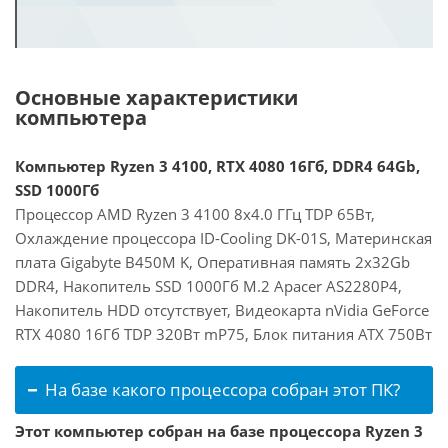
Основные характеристики
компьютера
Компьютер Ryzen 3 4100, RTX 4080 16Гб, DDR4 64Gb,
SSD 1000Гб
Процессор AMD Ryzen 3 4100 8x4.0 ГГц TDP 65Вт,
Охлаждение процессора ID-Cooling DK-01S, Материнская
плата Gigabyte B450M K, Оперативная память 2x32Gb
DDR4, Накопитель SSD 1000Гб M.2 Apacer AS2280P4,
Накопитель HDD отсутствует, Видеокарта nVidia GeForce
RTX 4080 16Гб TDP 320Вт mP75, Блок питания ATX 750Вт
На базе какого процессора собран этот ПК?
Этот компьютер собран на базе процессора Ryzen 3