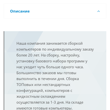
Описание
Наша компания занимается сборкой
компьютеров по индивидуальному заказу
более 20 лет. На сборку, настройку,
установку базового набора программ у
нас уходит чуть больше одного часа.
Большинство заказов мы готовы
выполнить в течении дня. Сборка
ТОПовых или нестандартных
конфигураций, компьютеров с
жидкостным охлаждением
осуществляется за 1-3 дня. На складе
имеются готовые компьютеры.