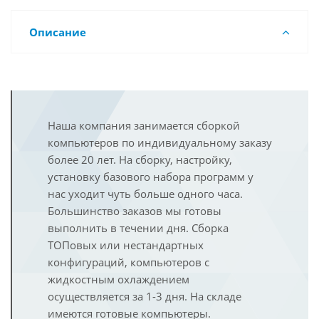
Описание
Наша компания занимается сборкой
компьютеров по индивидуальному заказу
более 20 лет. На сборку, настройку,
установку базового набора программ у
нас уходит чуть больше одного часа.
Большинство заказов мы готовы
выполнить в течении дня. Сборка
ТОПовых или нестандартных
конфигураций, компьютеров с
жидкостным охлаждением
осуществляется за 1-3 дня. На складе
имеются готовые компьютеры.