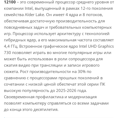
12100
– это современный процессор среднего уровня от
компании Intel, выпущенный в рамках 12-го поколения
семейства Alder Lake. Он имеет 4 ядра и 8 потоков,
обеспечивая достаточную производительность для
повседневных задач и требовательных компьютерных
игр. Процессор использует архитектуру с технологией
гибридных ядер, а его максимальная частота составляет
4,4 ГГц. Встроенное графическое ядро Intel UHD Graphics
730 позволяет играть во многие популярные игры или
может быть использован в роли сопроцессора для
сжатия видео при трансляции и записи игрового
сюжета. Рост производительности на 30% по
сравнению с процессорами прошлых поколений в
сочетании с низкой ценой обеспечат этой серии ПК
высокую популярность до 2025-2026 года.
Своевременная профилактика и модернизация
позволят компьютеру справляться со всеми задачами
до конца этого десятилетия.