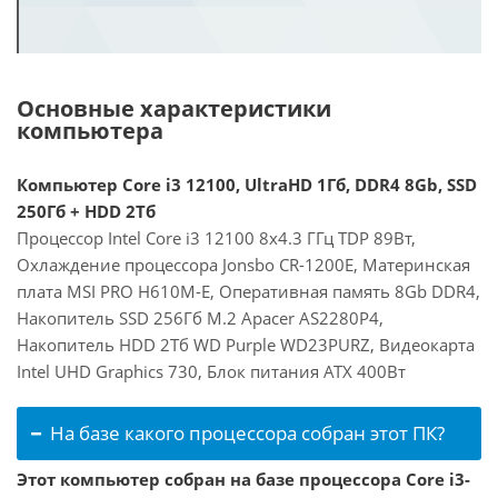
Основные характеристики
компьютера
Компьютер Core i3 12100, UltraHD 1Гб, DDR4 8Gb, SSD
250Гб + HDD 2Тб
Процессор Intel Core i3 12100 8x4.3 ГГц TDP 89Вт,
Охлаждение процессора Jonsbo CR-1200E, Материнская
плата MSI PRO H610M-E, Оперативная память 8Gb DDR4,
Накопитель SSD 256Гб M.2 Apacer AS2280P4,
Накопитель HDD 2Тб WD Purple WD23PURZ, Видеокарта
Intel UHD Graphics 730, Блок питания ATX 400Вт
На базе какого процессора собран этот ПК?
Этот компьютер собран на базе процессора Core i3-