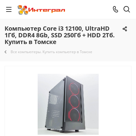
Компьютер Core i3 12100, UltraHD
1Гб, DDR4 8Gb, SSD 250Гб + HDD 2Тб.
Купить в Томске
Все компьютеры. Купить компьютер в Томске