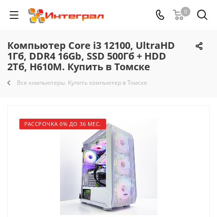
0
Компьютер Core i3 12100, UltraHD
1Гб, DDR4 16Gb, SSD 500Гб + HDD
2Тб, H610M. Купить в Томске
Все компьютеры. Купить компьютер в Томске
РАССРОЧКА 0% ДО 36 МЕС.