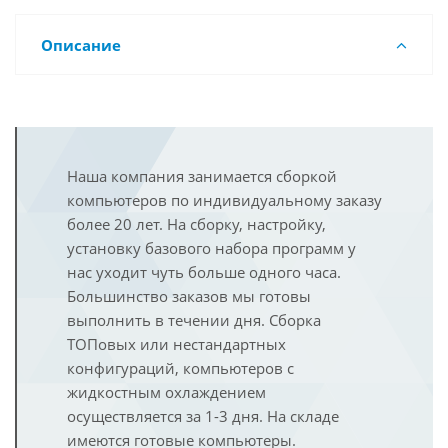
Описание
Наша компания занимается сборкой
компьютеров по индивидуальному заказу
более 20 лет. На сборку, настройку,
установку базового набора программ у
нас уходит чуть больше одного часа.
Большинство заказов мы готовы
выполнить в течении дня. Сборка
ТОПовых или нестандартных
конфигураций, компьютеров с
жидкостным охлаждением
осуществляется за 1-3 дня. На складе
имеются готовые компьютеры.