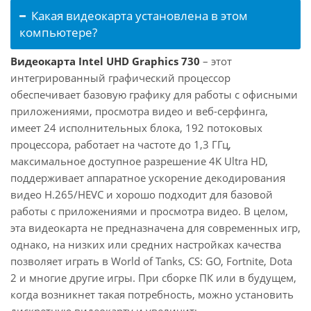
Какая видеокарта установлена в этом
компьютере?
Видеокарта Intel UHD Graphics 730
– этот
интегрированный графический процессор
обеспечивает базовую графику для работы с офисными
приложениями, просмотра видео и веб-серфинга,
имеет 24 исполнительных блока, 192 потоковых
процессора, работает на частоте до 1,3 ГГц,
максимальное доступное разрешение 4K Ultra HD,
поддерживает аппаратное ускорение декодирования
видео H.265/HEVC и хорошо подходит для базовой
работы с приложениями и просмотра видео. В целом,
эта видеокарта не предназначена для современных игр,
однако, на низких или средних настройках качества
позволяет играть в World of Tanks, CS: GO, Fortnite, Dota
2 и многие другие игры. При сборке ПК или в будущем,
когда возникнет такая потребность, можно установить