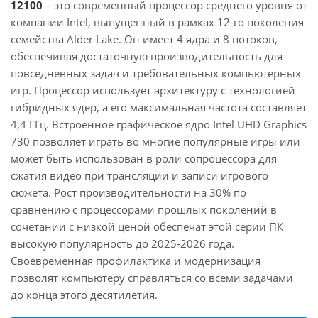
12100
– это современный процессор среднего уровня от
компании Intel, выпущенный в рамках 12-го поколения
семейства Alder Lake. Он имеет 4 ядра и 8 потоков,
обеспечивая достаточную производительность для
повседневных задач и требовательных компьютерных
игр. Процессор использует архитектуру с технологией
гибридных ядер, а его максимальная частота составляет
4,4 ГГц. Встроенное графическое ядро Intel UHD Graphics
730 позволяет играть во многие популярные игры или
может быть использован в роли сопроцессора для
сжатия видео при трансляции и записи игрового
сюжета. Рост производительности на 30% по
сравнению с процессорами прошлых поколений в
сочетании с низкой ценой обеспечат этой серии ПК
высокую популярность до 2025-2026 года.
Своевременная профилактика и модернизация
позволят компьютеру справляться со всеми задачами
до конца этого десятилетия.