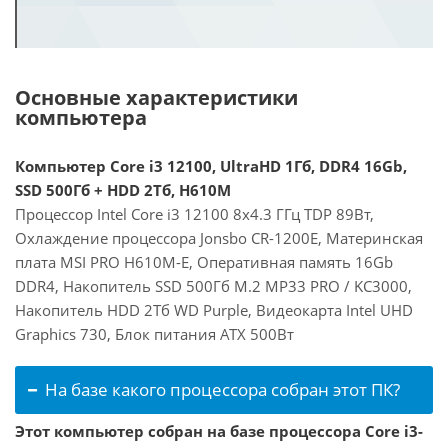
Основные характеристики
компьютера
Компьютер Core i3 12100, UltraHD 1Гб, DDR4 16Gb,
SSD 500Гб + HDD 2Тб, H610M
Процессор Intel Core i3 12100 8x4.3 ГГц TDP 89Вт,
Охлаждение процессора Jonsbo CR-1200E, Материнская
плата MSI PRO H610M-E, Оперативная память 16Gb
DDR4, Накопитель SSD 500Гб M.2 MP33 PRO / KC3000,
Накопитель HDD 2Тб WD Purple, Видеокарта Intel UHD
Graphics 730, Блок питания ATX 500Вт
На базе какого процессора собран этот ПК?
Этот компьютер собран на базе процессора Core i3-