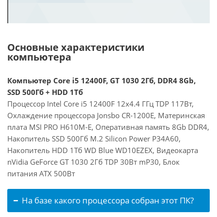
Основные характеристики
компьютера
Компьютер Core i5 12400F, GT 1030 2Гб, DDR4 8Gb,
SSD 500Гб + HDD 1Тб
Процессор Intel Core i5 12400F 12x4.4 ГГц TDP 117Вт,
Охлаждение процессора Jonsbo CR-1200E, Материнская
плата MSI PRO H610M-E, Оперативная память 8Gb DDR4,
Накопитель SSD 500Гб M.2 Silicon Power P34A60,
Накопитель HDD 1Тб WD Blue WD10EZEX, Видеокарта
nVidia GeForce GT 1030 2Гб TDP 30Вт mP30, Блок
питания ATX 500Вт
На базе какого процессора собран этот ПК?