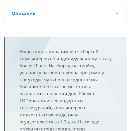
Описание
Наша компания занимается сборкой
компьютеров по индивидуальному заказу
более 20 лет. На сборку, настройку,
установку базового набора программ у
нас уходит чуть больше одного часа.
Большинство заказов мы готовы
выполнить в течении дня. Сборка
ТОПовых или нестандартных
конфигураций, компьютеров с
жидкостным охлаждением
осуществляется за 1-3 дня. На складе
имеются готовые компьютеры.