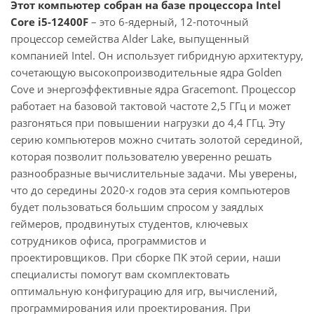
Этот компьютер собран на базе процессора Intel
Core i5-12400F
– это 6-ядерный, 12-поточный
процессор семейства Alder Lake, выпущенный
компанией Intel. Он использует гибридную архитектуру,
сочетающую высокопроизводительные ядра Golden
Cove и энергоэффективные ядра Gracemont. Процессор
работает на базовой тактовой частоте 2,5 ГГц и может
разгоняться при повышении нагрузки до 4,4 ГГц. Эту
серию компьютеров можно считать золотой серединой,
которая позволит пользователю уверенно решать
разнообразные вычислительные задачи. Мы уверены,
что до середины 2020-х годов эта серия компьютеров
будет пользоваться большим спросом у заядлых
геймеров, продвинутых студентов, ключевых
сотрудников офиса, программистов и
проектировщиков. При сборке ПК этой серии, наши
специалисты помогут вам скомплектовать
оптимальную конфигурацию для игр, вычислений,
программирования или проектирования. При