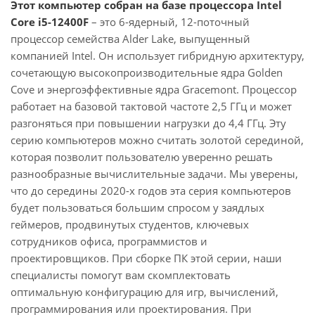
Этот компьютер собран на базе процессора Intel
Core i5-12400F
– это 6-ядерный, 12-поточный
процессор семейства Alder Lake, выпущенный
компанией Intel. Он использует гибридную архитектуру,
сочетающую высокопроизводительные ядра Golden
Cove и энергоэффективные ядра Gracemont. Процессор
работает на базовой тактовой частоте 2,5 ГГц и может
разгоняться при повышении нагрузки до 4,4 ГГц. Эту
серию компьютеров можно считать золотой серединой,
которая позволит пользователю уверенно решать
разнообразные вычислительные задачи. Мы уверены,
что до середины 2020-х годов эта серия компьютеров
будет пользоваться большим спросом у заядлых
геймеров, продвинутых студентов, ключевых
сотрудников офиса, программистов и
проектировщиков. При сборке ПК этой серии, наши
специалисты помогут вам скомплектовать
оптимальную конфигурацию для игр, вычислений,
программирования или проектирования. При