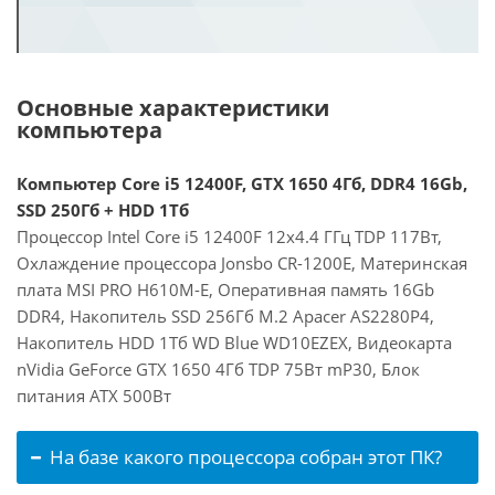
Основные характеристики
компьютера
Компьютер Core i5 12400F, GTX 1650 4Гб, DDR4 16Gb,
SSD 250Гб + HDD 1Тб
Процессор Intel Core i5 12400F 12x4.4 ГГц TDP 117Вт,
Охлаждение процессора Jonsbo CR-1200E, Материнская
плата MSI PRO H610M-E, Оперативная память 16Gb
DDR4, Накопитель SSD 256Гб M.2 Apacer AS2280P4,
Накопитель HDD 1Тб WD Blue WD10EZEX, Видеокарта
nVidia GeForce GTX 1650 4Гб TDP 75Вт mP30, Блок
питания ATX 500Вт
На базе какого процессора собран этот ПК?