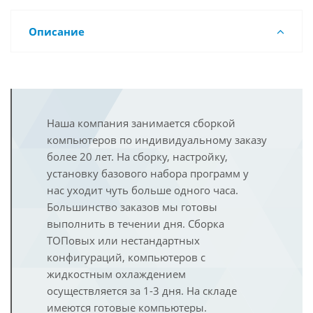
Описание
Наша компания занимается сборкой
компьютеров по индивидуальному заказу
более 20 лет. На сборку, настройку,
установку базового набора программ у
нас уходит чуть больше одного часа.
Большинство заказов мы готовы
выполнить в течении дня. Сборка
ТОПовых или нестандартных
конфигураций, компьютеров с
жидкостным охлаждением
осуществляется за 1-3 дня. На складе
имеются готовые компьютеры.