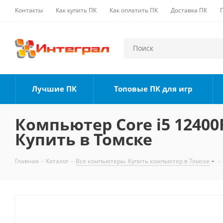
Контакты
Как купить ПК
Как оплатить ПК
Доставка ПК
Лучшие ПК
Топовые ПК для игр
Компьютер Core i5 12400F
Купить в Томске
Главная
-
Каталог
-
Все компьютеры. Купить компьютер в Томске
-