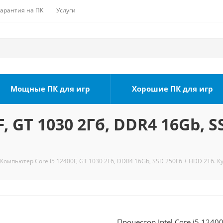
Гарантия на ПК
Услуги
Мощные ПК для игр
Хорошие ПК для игр
, GT 1030 2Гб, DDR4 16Gb, S
Компьютер Core i5 12400F, GT 1030 2Гб, DDR4 16Gb, SSD 250Гб + HDD 2Тб. К
Процессор Intel Core i5 124