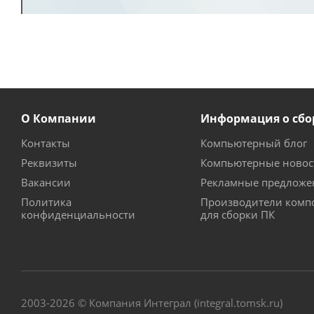
О Компании
Информация о сбо
Контакты
Компьютерный блог
Реквизиты
Компьютерные новос
Вакансии
Рекламные предложе
Политика
Производители комп
конфиденциальности
для сборки ПК
2003-2026 © Компания Интеграл (integral.tomsk.ru)