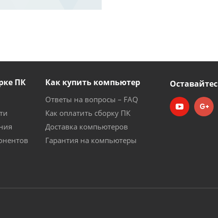
рке ПК
Как купить компьютер
Оставайтес
Ответы на вопросы – FAQ
ти
Как оплатить сборку ПК
ния
Доставка компьютеров
онентов
Гарантия на компьютеры