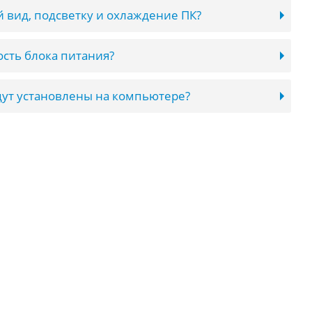
 вид, подсветку и охлаждение ПК?
сть блока питания?
ут установлены на компьютере?