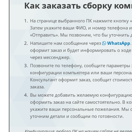
Как заказать сборку ко
На странице выбранного ПК нажмите кнопку «К
Затем укажите ваши ФИО, и номер телефона 
«Отправить». Мы позвоним, что бы уточнить 
Напишите нам сообщение через
WhatsApp
оформит заказ и будет информировать о ходе
через мессенджер.
Позвоните по телефону, сообщите параметры
конфигурации компьютера или ваши персона
Консультант оформит заказ, сообщит стоимос
заказа.
Вы можете добавить желаемую конфигурацию 
оформить заказ на сайте самостоятельно. В к
укажите ваши персональные пожелания. Мы с
уточним детали и сообщим по готовности.
Конфигурация любого ПК на нашем сайте не являе