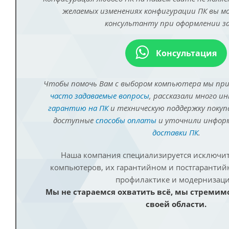
желаемых изменениях конфигурации ПК вы 
консультанту при оформлении за
Консультация
Чтобы помочь Вам с выбором компьютера мы пр
часто задаваемые вопросы
, рассказали много и
гарантию на ПК
и техническую поддержку покуп
доступные
способы оплаты
и уточнили инфо
доставки ПК
.
Наша компания специализируется исключит
компьютеров, их гарантийном и постгаранти
профилактике и модернизаци
Мы не стараемся охватить всё, мы стремим
своей области.