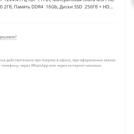
30 2Гб, Память DDR4 16Gb, Диски SSD 250Гб + HDD
дешевле?
ена действительна при покупке в офисе, при оформлении заказа
 телефону, через WhatsApp или через интернет-магазин.