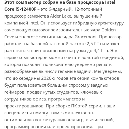
Этот компьютер собран на базе процессора Intel
Core i5-12400F
– это 6-ядерный, 12-поточный
процессор семейства Alder Lake, выпущенный
компанией Intel. Он использует гибридную архитектуру,
сочетающую высокопроизводительные ядра Golden
Cove и энергоэффективные ядра Gracemont. Процессор
работает на базовой тактовой частоте 2,5 ГГц и может
разгоняться при повышении нагрузки до 4,4 ГГц. Эту
серию компьютеров можно считать золотой серединой,
которая позволит пользователю уверенно решать
разнообразные вычислительные задачи. Мы уверены,
что до середины 2020-х годов эта серия компьютеров
будет пользоваться большим спросом у заядлых
геймеров, продвинутых студентов, ключевых
сотрудников офиса, программистов и
проектировщиков. При сборке ПК этой серии, наши
специалисты помогут вам скомплектовать
оптимальную конфигурацию для игр, вычислений,
программирования или проектирования. При