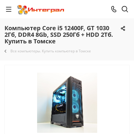
Компьютер Core i5 12400F, GT 1030
2Гб, DDR4 8Gb, SSD 250Гб + HDD 2Тб.
Купить в Томске
Все компьютеры. Купить компьютер в Томске