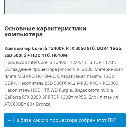
Основные характеристики
компьютера
Компьютер Core i5 12400F, RTX 3050 8Гб, DDR4 16Gb,
SSD 500Гб + HDD 1Тб, H610M
Процессор Intel Core i5 12400F 12x4.4 ГГц TDP 117Вт,
Охлаждение процессора Jonsbo CR-1200E, Материнская
плата MSI PRO H610M-E, Оперативная память 16Gb
DDR4, Накопитель SSD 500Гб M.2 MP33 PRO / KC3000,
Накопитель HDD 1Тб WD Purple, Видеокарта nVidia
GeForce RTX 3050 8Гб TDP 130Вт mP55, Блок питания
ATX 600Вт 80+ Bronze
На базе какого процессора собран этот ПК?