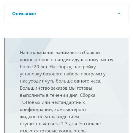
Описание
Наша компания занимается сборкой
компьютеров по индивидуальному заказу
более 20 лет. На сборку, настройку,
установку базового набора программ у
нас уходит чуть больше одного часа.
Большинство заказов мы готовы
выполнить в течении дня. Сборка
ТОПовых или нестандартных
конфигураций, компьютеров с
жидкостным охлаждением
осуществляется за 1-3 дня. На складе
имеются готовые компьютеры.