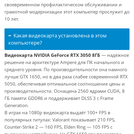
своевременном профилактическом обслуживании и
грамотной модернизации этот компьютер прослужит до
10 лет.
Какая видеокарта установлена в этом
компьютере?
Видеокарта NVIDIA GeForce RTX 3050 8ГБ
— надёжное
решение на архитектуре Ampere для ПК начального и
среднего уровня. По производительности она намного
лучше GTX 1650, но в два раза слабее современной RTX
5050, обеспечивая оптимальное соотношение цены и
производительности. Оснащена 2560 ядрами CUDA, 8
ГБ памяти GDDR6 и поддерживает DLSS 3 с Frame
Generation.
В играх на 1080p видеокарта выдаёт 100+ FPS в
популярных титулах: Valorant показывает 210 FPS,
Counter-Strike 2 — 160 FPS, Elden Ring — 105 FPS с