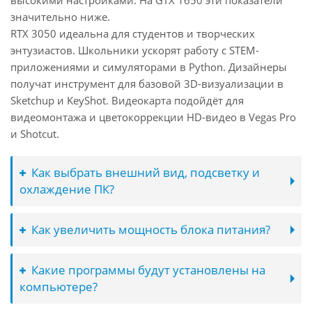
высокими настройками. На GTX 1650 эти показатели
значительно ниже.
RTX 3050 идеальна для студентов и творческих
энтузиастов. Школьники ускорят работу с STEM-
приложениями и симуляторами в Python. Дизайнеры
получат инструмент для базовой 3D-визуализации в
Sketchup и KeyShot. Видеокарта подойдёт для
видеомонтажа и цветокоррекции HD-видео в Vegas Pro
и Shotcut.
Как выбрать внешний вид, подсветку и
охлаждение ПК?
Как увеличить мощность блока питания?
Какие программы будут установлены на
компьютере?