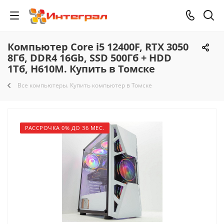
Компьютер Core i5 12400F, RTX 3050
8Гб, DDR4 16Gb, SSD 500Гб + HDD
1Тб, H610M. Купить в Томске
Все компьютеры. Купить компьютер в Томске
РАССРОЧКА 0% ДО 36 МЕС.