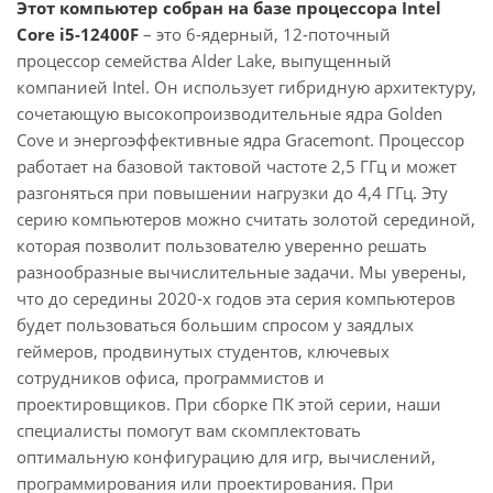
Этот компьютер собран на базе процессора Intel
Core i5-12400F
– это 6-ядерный, 12-поточный
процессор семейства Alder Lake, выпущенный
компанией Intel. Он использует гибридную архитектуру,
сочетающую высокопроизводительные ядра Golden
Cove и энергоэффективные ядра Gracemont. Процессор
работает на базовой тактовой частоте 2,5 ГГц и может
разгоняться при повышении нагрузки до 4,4 ГГц. Эту
серию компьютеров можно считать золотой серединой,
которая позволит пользователю уверенно решать
разнообразные вычислительные задачи. Мы уверены,
что до середины 2020-х годов эта серия компьютеров
будет пользоваться большим спросом у заядлых
геймеров, продвинутых студентов, ключевых
сотрудников офиса, программистов и
проектировщиков. При сборке ПК этой серии, наши
специалисты помогут вам скомплектовать
оптимальную конфигурацию для игр, вычислений,
программирования или проектирования. При