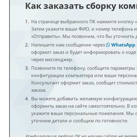
Как заказать сборку ко
На странице выбранного ПК нажмите кнопку «К
Затем укажите ваши ФИО, и номер телефона 
«Отправить». Мы позвоним, что бы уточнить 
Напишите нам сообщение через
WhatsApp
оформит заказ и будет информировать о ходе
через мессенджер.
Позвоните по телефону, сообщите параметры
конфигурации компьютера или ваши персона
Консультант оформит заказ, сообщит стоимос
заказа.
Вы можете добавить желаемую конфигурацию 
оформить заказ на сайте самостоятельно. В к
укажите ваши персональные пожелания. Мы с
уточним детали и сообщим по готовности.
Конфигурация любого ПК на нашем сайте не являе