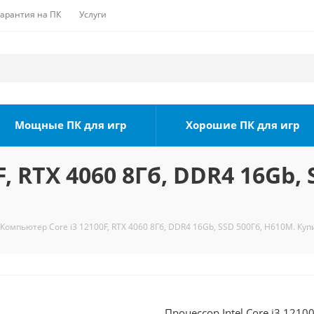
Гарантия на ПК
Услуги
Мощные ПК для игр
Хорошие ПК для игр
, RTX 4060 8Гб, DDR4 16Gb, 
Компьютер Core i3 12100F, RTX 4060 8Гб, DDR4 16Gb, SSD 500Гб, H610M. Куп
Процессор Intel Core i3 1210