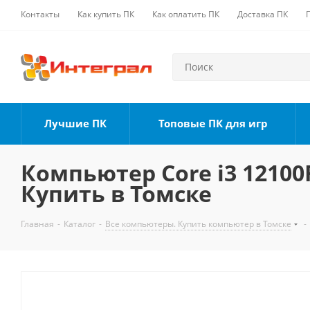
Контакты
Как купить ПК
Как оплатить ПК
Доставка ПК
Лучшие ПК
Топовые ПК для игр
Компьютер Core i3 12100F
Купить в Томске
Главная
-
Каталог
-
Все компьютеры. Купить компьютер в Томске
-