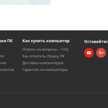
рке ПК
Как купить компьютер
Оставайтес
Ответы на вопросы – FAQ
ти
Как оплатить сборку ПК
ния
Доставка компьютеров
онентов
Гарантия на компьютеры