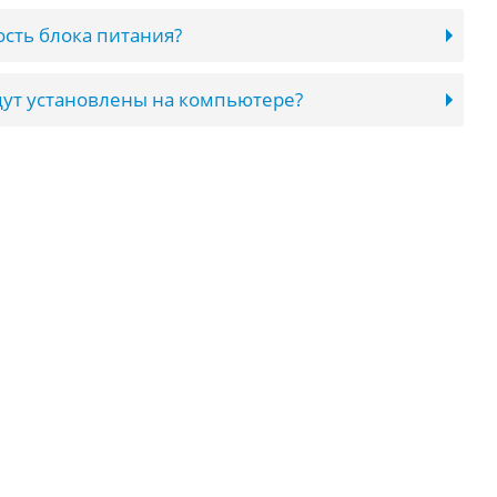
сть блока питания?
ут установлены на компьютере?