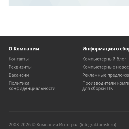
О Компании
Информация о сбо
Контакты
Компьютерный блог
Реквизиты
Компьютерные новос
Вакансии
Рекламные предложе
Политика
Производители комп
конфиденциальности
для сборки ПК
2003-2026 © Компания Интеграл (integral.tomsk.ru)