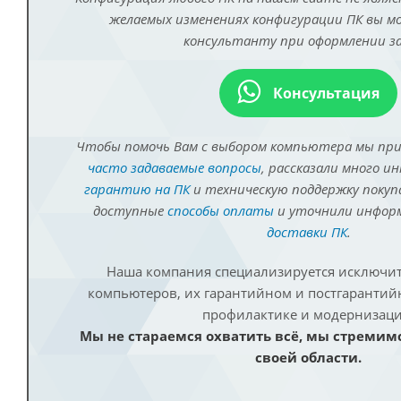
желаемых изменениях конфигурации ПК вы 
консультанту при оформлении за
Консультация
Чтобы помочь Вам с выбором компьютера мы пр
часто задаваемые вопросы
, рассказали много и
гарантию на ПК
и техническую поддержку покуп
доступные
способы оплаты
и уточнили инфо
доставки ПК
.
Наша компания специализируется исключит
компьютеров, их гарантийном и постгаранти
профилактике и модернизаци
Мы не стараемся охватить всё, мы стремим
своей области.