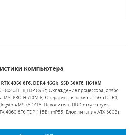
ристики компьютера
 RTX 4060 8Гб, DDR4 16Gb, SSD 500Гб, H610M
00F 8x4.3 ГГц TDP 89Вт, Охлаждение процессора Jonsbo
та MSI PRO H610M-E, Оперативная память 16Gb DDR4,
ingston/MSI/ADATA, Накопитель HDD отсутствует,
RTX 4060 8Гб TDP 115Вт mP55, Блок питания ATX 600Вт