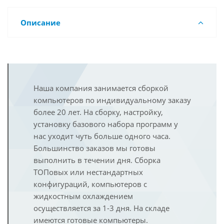
Описание
Наша компания занимается сборкой
компьютеров по индивидуальному заказу
более 20 лет. На сборку, настройку,
установку базового набора программ у
нас уходит чуть больше одного часа.
Большинство заказов мы готовы
выполнить в течении дня. Сборка
ТОПовых или нестандартных
конфигураций, компьютеров с
жидкостным охлаждением
осуществляется за 1-3 дня. На складе
имеются готовые компьютеры.