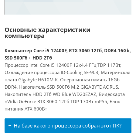
Основные характеристики
компьютера
Компьютер Core i5 12400F, RTX 3060 12Гб, DDR4 16Gb,
SSD 500Гб + HDD 2Тб
Процессор Intel Core i5 12400F 12x4.4 ГГц TDP 117Вт,
Охлаждение процессора ID-Cooling SE-903, Материнская
плата Gigabyte H610M K, Оперативная память 16Gb
DDR4, Накопитель SSD 500Гб M.2 GIGABYTE AORUS,
Накопитель HDD 2Тб WD Blue WD20EZAZ, Видеокарта
nVidia GeForce RTX 3060 12Гб TDP 170Вт mP55, Блок
питания ATX 600Вт
На базе какого процессора собран этот ПК?