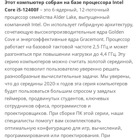
Этот компьютер собран на базе процессора Intel
Core i5-12400F
– это 6-ядерный, 12-поточный
процессор семейства Alder Lake, выпущенный
компанией Intel. Он использует гибридную архитектуру,
сочетающую высокопроизводительные ядра Golden
Cove и энергоэффективные ядра Gracemont. Процессор
работает на базовой тактовой частоте 2,5 ГГц и может
разгоняться при повышении нагрузки до 4,4 ГГц. Эту
серию компьютеров можно считать золотой серединой,
которая позволит пользователю уверенно решать
разнообразные вычислительные задачи. Мы уверены,
что до середины 2020-х годов эта серия компьютеров
будет пользоваться большим спросом у заядлых
геймеров, продвинутых студентов, ключевых
сотрудников офиса, программистов и
проектировщиков. При сборке ПК этой серии, наши
специалисты помогут вам скомплектовать
оптимальную конфигурацию для игр, вычислений,
программирования или проектирования. При