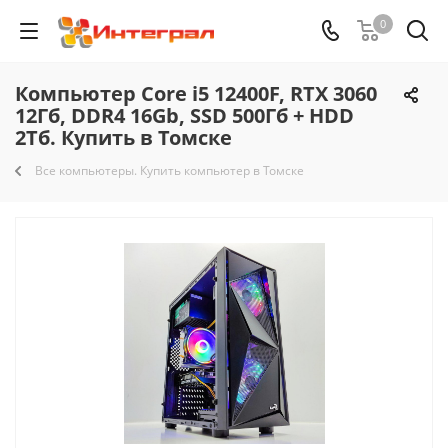
0
Компьютер Core i5 12400F, RTX 3060
12Гб, DDR4 16Gb, SSD 500Гб + HDD
2Тб. Купить в Томске
Все компьютеры. Купить компьютер в Томске