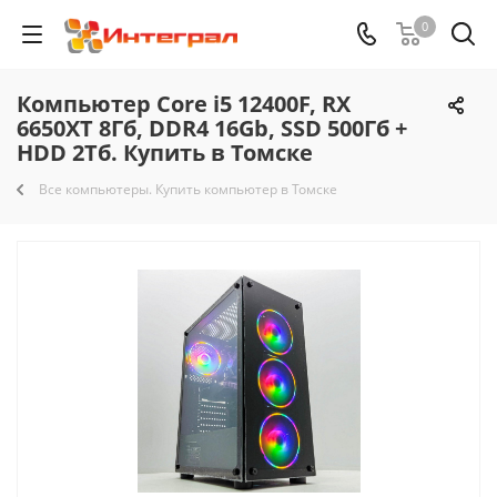
0
Компьютер Core i5 12400F, RX
6650XT 8Гб, DDR4 16Gb, SSD 500Гб +
HDD 2Тб. Купить в Томске
Все компьютеры. Купить компьютер в Томске