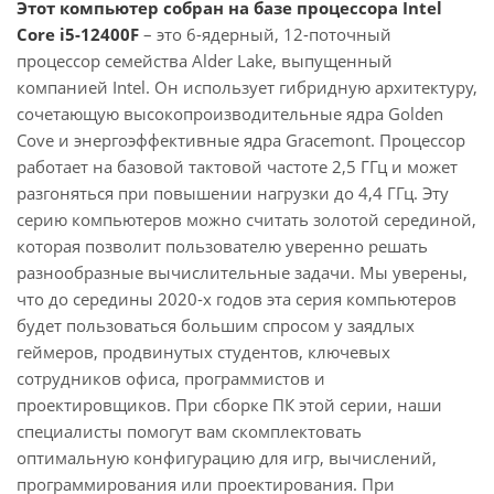
Этот компьютер собран на базе процессора Intel
Core i5-12400F
– это 6-ядерный, 12-поточный
процессор семейства Alder Lake, выпущенный
компанией Intel. Он использует гибридную архитектуру,
сочетающую высокопроизводительные ядра Golden
Cove и энергоэффективные ядра Gracemont. Процессор
работает на базовой тактовой частоте 2,5 ГГц и может
разгоняться при повышении нагрузки до 4,4 ГГц. Эту
серию компьютеров можно считать золотой серединой,
которая позволит пользователю уверенно решать
разнообразные вычислительные задачи. Мы уверены,
что до середины 2020-х годов эта серия компьютеров
будет пользоваться большим спросом у заядлых
геймеров, продвинутых студентов, ключевых
сотрудников офиса, программистов и
проектировщиков. При сборке ПК этой серии, наши
специалисты помогут вам скомплектовать
оптимальную конфигурацию для игр, вычислений,
программирования или проектирования. При