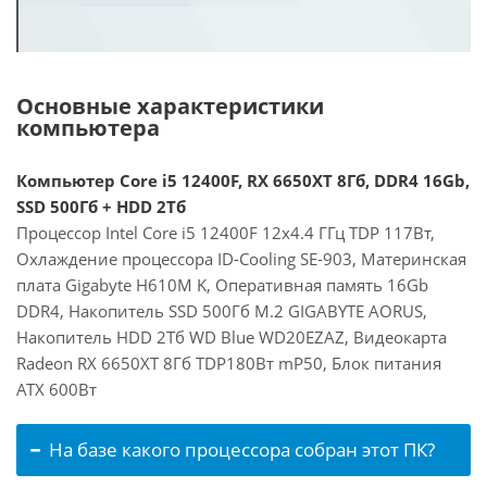
Основные характеристики
компьютера
Компьютер Core i5 12400F, RX 6650XT 8Гб, DDR4 16Gb,
SSD 500Гб + HDD 2Тб
Процессор Intel Core i5 12400F 12x4.4 ГГц TDP 117Вт,
Охлаждение процессора ID-Cooling SE-903, Материнская
плата Gigabyte H610M K, Оперативная память 16Gb
DDR4, Накопитель SSD 500Гб M.2 GIGABYTE AORUS,
Накопитель HDD 2Тб WD Blue WD20EZAZ, Видеокарта
Radeon RX 6650XT 8Гб TDP180Вт mP50, Блок питания
ATX 600Вт
На базе какого процессора собран этот ПК?