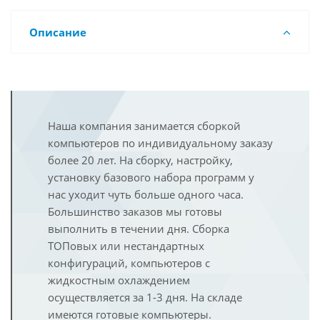
Описание
Наша компания занимается сборкой
компьютеров по индивидуальному заказу
более 20 лет. На сборку, настройку,
установку базового набора программ у
нас уходит чуть больше одного часа.
Большинство заказов мы готовы
выполнить в течении дня. Сборка
ТОПовых или нестандартных
конфигураций, компьютеров с
жидкостным охлаждением
осуществляется за 1-3 дня. На складе
имеются готовые компьютеры.