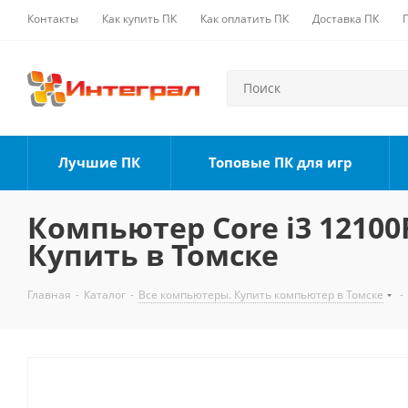
Контакты
Как купить ПК
Как оплатить ПК
Доставка ПК
Лучшие ПК
Топовые ПК для игр
Компьютер Core i3 12100F
Купить в Томске
Главная
-
Каталог
-
Все компьютеры. Купить компьютер в Томске
-