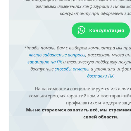
желаемых изменениях конфигурации ПК вы 
консультанту при оформлении за
Консультация
Чтобы помочь Вам с выбором компьютера мы пр
часто задаваемые вопросы
, рассказали много и
гарантию на ПК
и техническую поддержку покуп
доступные
способы оплаты
и уточнили инфо
доставки ПК
.
Наша компания специализируется исключит
компьютеров, их гарантийном и постгаранти
профилактике и модернизаци
Мы не стараемся охватить всё, мы стремим
своей области.