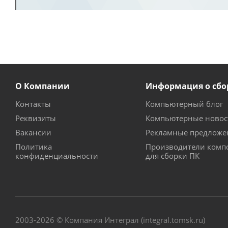
О Компании
Информация о сбо
Контакты
Компьютерный блог
Реквизиты
Компьютерные новос
Вакансии
Рекламные предложе
Политика
Производители комп
конфиденциальности
для сборки ПК
2003-2026 © Компания Интеграл (integral.tomsk.ru)