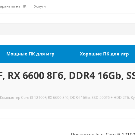
Гарантия на ПК
Услуги
Мощные ПК для игр
Хорошие ПК для игр
, RX 6600 8Гб, DDR4 16Gb, S
Компьютер Core i3 12100F, RX 6600 8Гб, DDR4 16Gb, SSD 500Гб + HDD 2Тб. К
Процессор Intel Core i3 1210