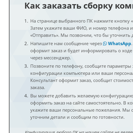
Как заказать сборку ко
На странице выбранного ПК нажмите кнопку «К
Затем укажите ваши ФИО, и номер телефона 
«Отправить». Мы позвоним, что бы уточнить 
Напишите нам сообщение через
WhatsApp
оформит заказ и будет информировать о ходе
через мессенджер.
Позвоните по телефону, сообщите параметры
конфигурации компьютера или ваши персона
Консультант оформит заказ, сообщит стоимос
заказа.
Вы можете добавить желаемую конфигурацию 
оформить заказ на сайте самостоятельно. В к
укажите ваши персональные пожелания. Мы с
уточним детали и сообщим по готовности.
Конфигурация любого ПК на нашем сайте не являе