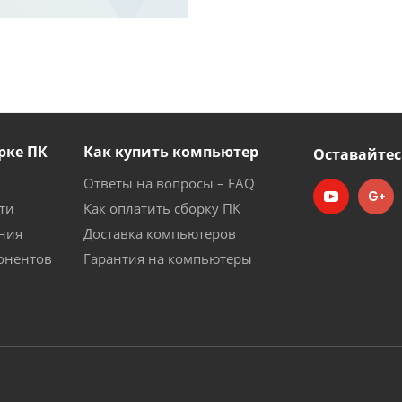
рке ПК
Как купить компьютер
Оставайтес
Ответы на вопросы – FAQ
ти
Как оплатить сборку ПК
ния
Доставка компьютеров
онентов
Гарантия на компьютеры