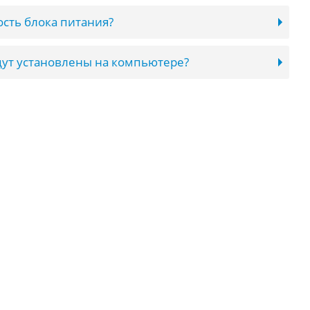
сть блока питания?
ут установлены на компьютере?