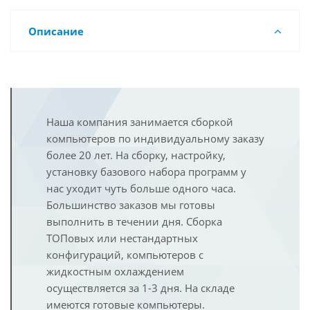
Описание
Наша компания занимается сборкой
компьютеров по индивидуальному заказу
более 20 лет. На сборку, настройку,
установку базового набора программ у
нас уходит чуть больше одного часа.
Большинство заказов мы готовы
выполнить в течении дня. Сборка
ТОПовых или нестандартных
конфигураций, компьютеров с
жидкостным охлаждением
осуществляется за 1-3 дня. На складе
имеются готовые компьютеры.