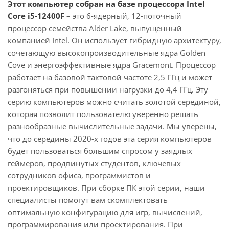
Этот компьютер собран на базе процессора Intel
Core i5-12400F
– это 6-ядерный, 12-поточный
процессор семейства Alder Lake, выпущенный
компанией Intel. Он использует гибридную архитектуру,
сочетающую высокопроизводительные ядра Golden
Cove и энергоэффективные ядра Gracemont. Процессор
работает на базовой тактовой частоте 2,5 ГГц и может
разгоняться при повышении нагрузки до 4,4 ГГц. Эту
серию компьютеров можно считать золотой серединой,
которая позволит пользователю уверенно решать
разнообразные вычислительные задачи. Мы уверены,
что до середины 2020-х годов эта серия компьютеров
будет пользоваться большим спросом у заядлых
геймеров, продвинутых студентов, ключевых
сотрудников офиса, программистов и
проектировщиков. При сборке ПК этой серии, наши
специалисты помогут вам скомплектовать
оптимальную конфигурацию для игр, вычислений,
программирования или проектирования. При