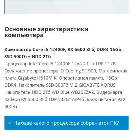
Основные характеристики
компьютера
Компьютер Core i5 12400F, RX 6600 8Гб, DDR4 16Gb,
SSD 500Гб + HDD 2Тб
Процессор Intel Core i5 12400F 12x4.4 ГГц TDP 117Вт,
Охлаждение процессора ID-Cooling SE-903, Материнская
плата Gigabyte H610M K, Оперативная память 16Gb
DDR4, Накопитель SSD 500Гб M.2 GIGABYTE AORUS,
Накопитель HDD 2Тб WD Blue WD20EZAZ, Видеокарта
Radeon RX 6600 8Гб TDP 132Вт mP45, Блок питания ATX
600Вт
На базе какого процессора собран этот ПК?