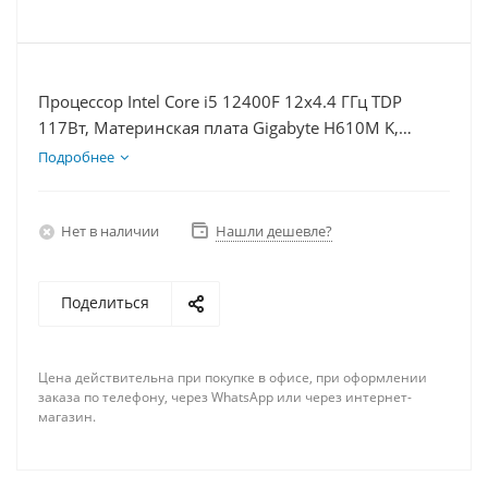
Процессор Intel Core i5 12400F 12x4.4 ГГц TDP
117Вт, Материнская плата Gigabyte H610M K,
Видеокарта RX 6600 8Гб, Память DDR4 16Gb,
Подробнее
Диски SSD 500Гб + HDD 2Тб, БП 600Вт
Нет в наличии
Нашли дешевле?
Поделиться
Цена действительна при покупке в офисе, при оформлении
заказа по телефону, через WhatsApp или через интернет-
магазин.