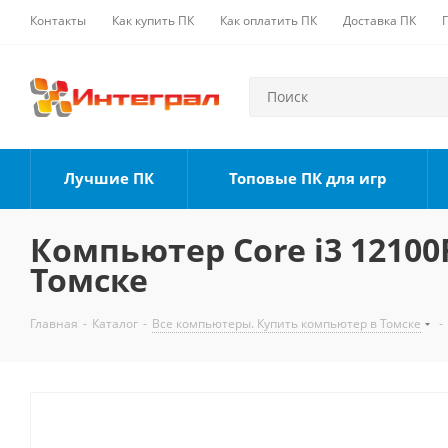
Контакты
Как купить ПК
Как оплатить ПК
Доставка ПК
Лучшие ПК
Топовые ПК для игр
Компьютер Core i3 12100F
Томске
Главная
-
Каталог
-
Все компьютеры. Купить компьютер в Томске
-