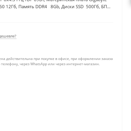
60 12Гб, Память DDR4 8Gb, Диски SSD 500Гб, БП
дешевле?
ена действительна при покупке в офисе, при оформлении заказа
 телефону, через WhatsApp или через интернет-магазин.