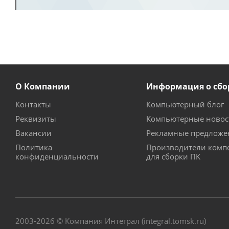
О Компании
Информация о сбо
Контакты
Компьютерный блог
Реквизиты
Компьютерные новос
Вакансии
Рекламные предложе
Политика
Производители комп
конфиденциальности
для сборки ПК
2003-2026 © Компания Интеграл (integral.tomsk.ru)