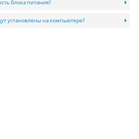
сть блока питания?
ут установлены на компьютере?