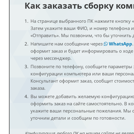
Как заказать сборку ко
На странице выбранного ПК нажмите кнопку «К
Затем укажите ваши ФИО, и номер телефона 
«Отправить». Мы позвоним, что бы уточнить 
Напишите нам сообщение через
WhatsApp
оформит заказ и будет информировать о ходе
через мессенджер.
Позвоните по телефону, сообщите параметры
конфигурации компьютера или ваши персона
Консультант оформит заказ, сообщит стоимос
заказа.
Вы можете добавить желаемую конфигурацию 
оформить заказ на сайте самостоятельно. В к
укажите ваши персональные пожелания. Мы с
уточним детали и сообщим по готовности.
Конфигурация любого ПК на нашем сайте не являе