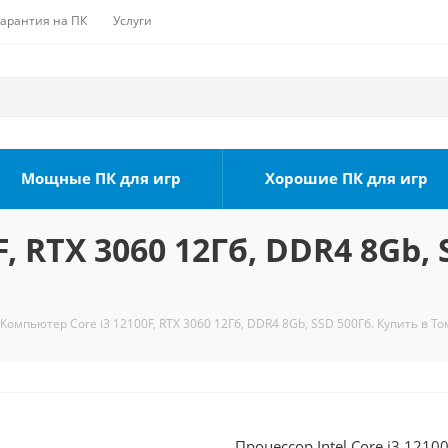
Гарантия на ПК
Услуги
Мощные ПК для игр
Хорошие ПК для игр
, RTX 3060 12Гб, DDR4 8Gb, 
Компьютер Core i3 12100F, RTX 3060 12Гб, DDR4 8Gb, SSD 500Гб. Купить в То
Процессор Intel Core i3 1210