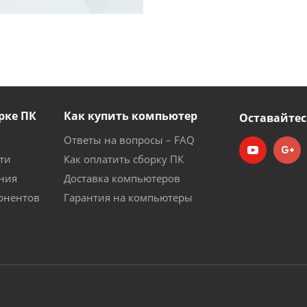
рке ПК
Как купить компьютер
Оставайтес
Ответы на вопросы – FAQ
ти
Как оплатить сборку ПК
ния
Доставка компьютеров
онентов
Гарантия на компьютеры