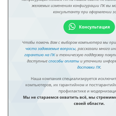
желаемых изменениях конфигурации ПК вы 
консультанту при оформлении за
Консультация
Чтобы помочь Вам с выбором компьютера мы пр
часто задаваемые вопросы
, рассказали много и
гарантию на ПК
и техническую поддержку покуп
доступные
способы оплаты
и уточнили инфо
доставки ПК
.
Наша компания специализируется исключит
компьютеров, их гарантийном и постгаранти
профилактике и модернизаци
Мы не стараемся охватить всё, мы стремим
своей области.