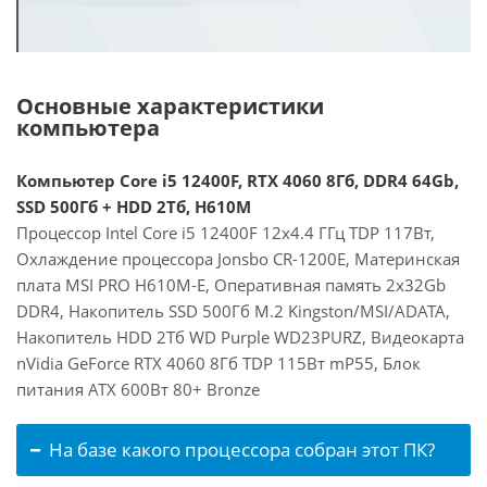
Основные характеристики
компьютера
Компьютер Core i5 12400F, RTX 4060 8Гб, DDR4 64Gb,
SSD 500Гб + HDD 2Тб, H610M
Процессор Intel Core i5 12400F 12x4.4 ГГц TDP 117Вт,
Охлаждение процессора Jonsbo CR-1200E, Материнская
плата MSI PRO H610M-E, Оперативная память 2x32Gb
DDR4, Накопитель SSD 500Гб M.2 Kingston/MSI/ADATA,
Накопитель HDD 2Тб WD Purple WD23PURZ, Видеокарта
nVidia GeForce RTX 4060 8Гб TDP 115Вт mP55, Блок
питания ATX 600Вт 80+ Bronze
На базе какого процессора собран этот ПК?