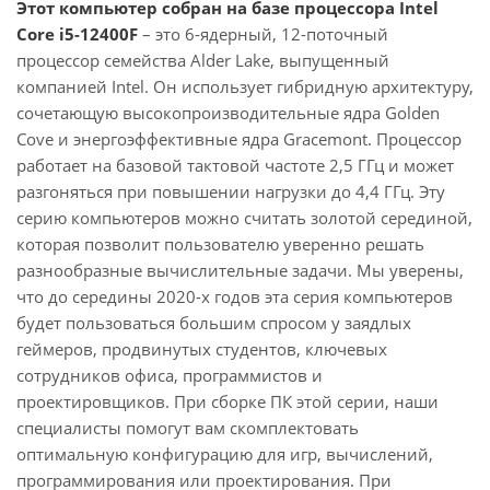
Этот компьютер собран на базе процессора Intel
Core i5-12400F
– это 6-ядерный, 12-поточный
процессор семейства Alder Lake, выпущенный
компанией Intel. Он использует гибридную архитектуру,
сочетающую высокопроизводительные ядра Golden
Cove и энергоэффективные ядра Gracemont. Процессор
работает на базовой тактовой частоте 2,5 ГГц и может
разгоняться при повышении нагрузки до 4,4 ГГц. Эту
серию компьютеров можно считать золотой серединой,
которая позволит пользователю уверенно решать
разнообразные вычислительные задачи. Мы уверены,
что до середины 2020-х годов эта серия компьютеров
будет пользоваться большим спросом у заядлых
геймеров, продвинутых студентов, ключевых
сотрудников офиса, программистов и
проектировщиков. При сборке ПК этой серии, наши
специалисты помогут вам скомплектовать
оптимальную конфигурацию для игр, вычислений,
программирования или проектирования. При