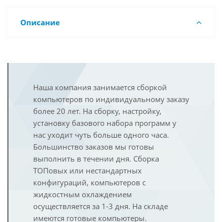
Описание
Наша компания занимается сборкой
компьютеров по индивидуальному заказу
более 20 лет. На сборку, настройку,
установку базового набора программ у
нас уходит чуть больше одного часа.
Большинство заказов мы готовы
выполнить в течении дня. Сборка
ТОПовых или нестандартных
конфигураций, компьютеров с
жидкостным охлаждением
осуществляется за 1-3 дня. На складе
имеются готовые компьютеры.