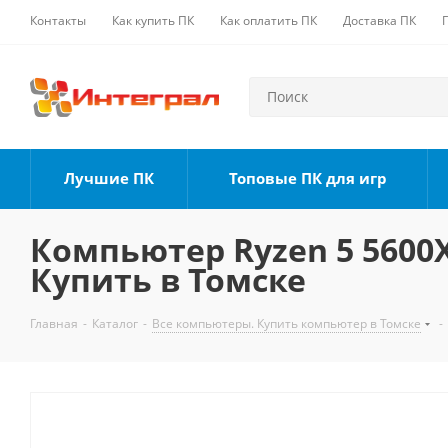
Контакты
Как купить ПК
Как оплатить ПК
Доставка ПК
Лучшие ПК
Топовые ПК для игр
Компьютер Ryzen 5 5600X,
Купить в Томске
Главная
-
Каталог
-
Все компьютеры. Купить компьютер в Томске
-