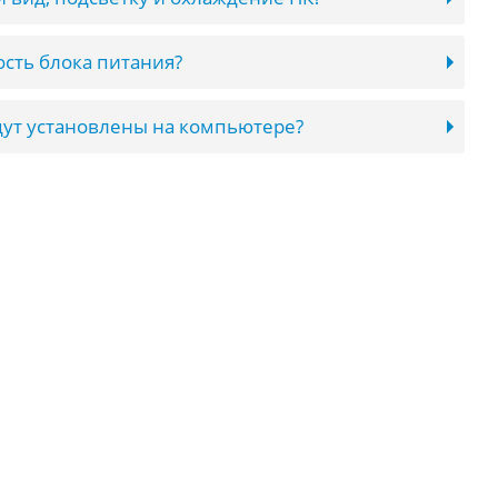
сть блока питания?
ут установлены на компьютере?