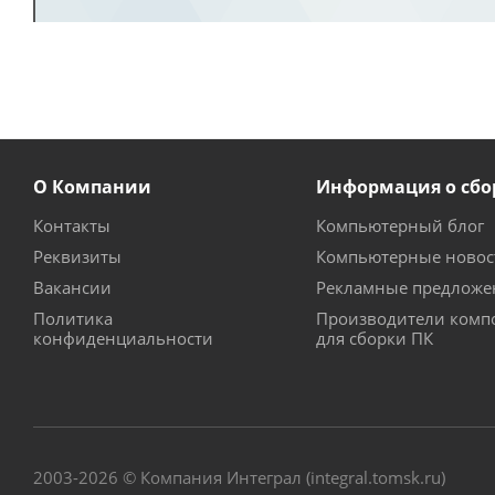
О Компании
Информация о сбо
Контакты
Компьютерный блог
Реквизиты
Компьютерные новос
Вакансии
Рекламные предложе
Политика
Производители комп
конфиденциальности
для сборки ПК
2003-2026 © Компания Интеграл (integral.tomsk.ru)