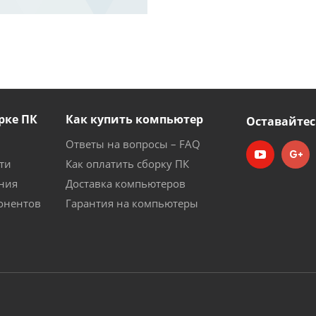
рке ПК
Как купить компьютер
Оставайтес
Ответы на вопросы – FAQ
ти
Как оплатить сборку ПК
ния
Доставка компьютеров
онентов
Гарантия на компьютеры