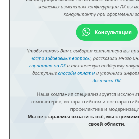
желаемых изменениях конфигурации ПК вы 
консультанту при оформлении за
Консультация
Чтобы помочь Вам с выбором компьютера мы пр
часто задаваемые вопросы
, рассказали много и
гарантию на ПК
и техническую поддержку покуп
доступные
способы оплаты
и уточнили инфо
доставки ПК
.
Наша компания специализируется исключит
компьютеров, их гарантийном и постгаранти
профилактике и модернизаци
Мы не стараемся охватить всё, мы стремим
своей области.