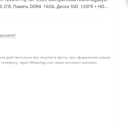
0 2Гб, Память DDR4 16Gb, Диски SSD 120Гб + HDD
дешевле?
ена действительна при покупке в офисе, при оформлении заказа
 телефону, через WhatsApp или через интернет-магазин.