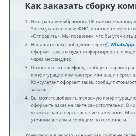
Как заказать сборку ко
На странице выбранного ПК нажмите кнопку «К
Затем укажите ваши ФИО, и номер телефона 
«Отправить». Мы позвоним, что бы уточнить 
Напишите нам сообщение через
WhatsApp
оформит заказ и будет информировать о ходе
через мессенджер.
Позвоните по телефону, сообщите параметры
конфигурации компьютера или ваши персона
Консультант оформит заказ, сообщит стоимос
заказа.
Вы можете добавить желаемую конфигурацию 
оформить заказ на сайте самостоятельно. В к
укажите ваши персональные пожелания. Мы с
уточним детали и сообщим по готовности.
Конфигурация любого ПК на нашем сайте не являе