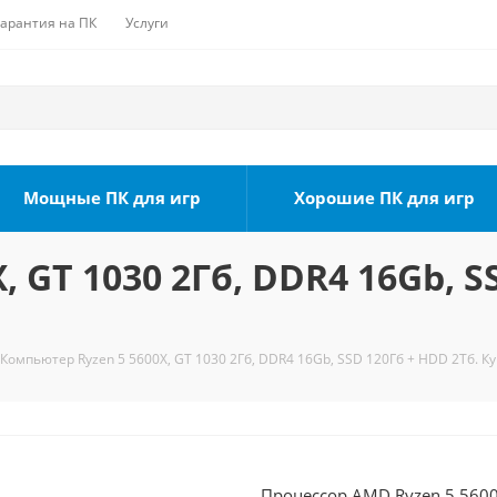
Гарантия на ПК
Услуги
Мощные ПК для игр
Хорошие ПК для игр
 GT 1030 2Гб, DDR4 16Gb, S
Компьютер Ryzen 5 5600X, GT 1030 2Гб, DDR4 16Gb, SSD 120Гб + HDD 2Тб. К
Процессор AMD Ryzen 5 5600X