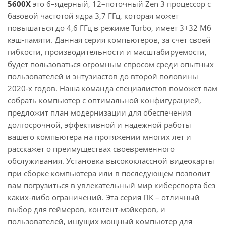
5600X
это 6–ядерный, 12–поточный Zen 3 процессор с
базовой частотой ядра 3,7 ГГц, которая может
повышаться до 4,6 ГГц в режиме Turbo, имеет 3+32 Мб
кэш-памяти. Данная серия компьютеров, за счет своей
гибкости, производительности и масштабируемости,
будет пользоваться огромным спросом среди опытных
пользователей и энтузиастов до второй половины
2020-х годов. Наша команда специалистов поможет вам
собрать компьютер с оптимальной конфигурацией,
предложит план модернизации для обеспечения
долгосрочной, эффективной и надежной работы
вашего компьютера на протяжении многих лет и
расскажет о преимуществах своевременного
обслуживания. Установка высококлассной видеокарты
при сборке компьютера или в последующем позволит
вам погрузиться в увлекательный мир киберспорта без
каких-либо ограничений. Эта серия ПК – отличный
выбор для геймеров, контент-мэйкеров, и
пользователей, ищущих мощный компьютер для