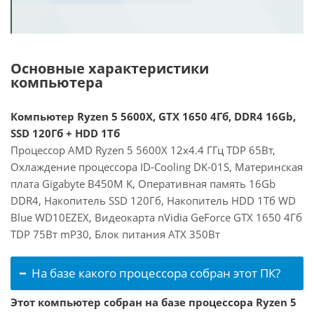
Основные характеристики
компьютера
Компьютер Ryzen 5 5600X, GTX 1650 4Гб, DDR4 16Gb,
SSD 120Гб + HDD 1Тб
Процессор AMD Ryzen 5 5600X 12x4.4 ГГц TDP 65Вт,
Охлаждение процессора ID-Cooling DK-01S, Материнская
плата Gigabyte B450M K, Оперативная память 16Gb
DDR4, Накопитель SSD 120Гб, Накопитель HDD 1Тб WD
Blue WD10EZEX, Видеокарта nVidia GeForce GTX 1650 4Гб
TDP 75Вт mP30, Блок питания ATX 350Вт
На базе какого процессора собран этот ПК?
Этот компьютер собран на базе процессора Ryzen 5