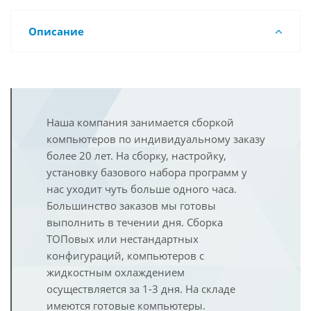
Описание
Наша компания занимается сборкой
компьютеров по индивидуальному заказу
более 20 лет. На сборку, настройку,
установку базового набора программ у
нас уходит чуть больше одного часа.
Большинство заказов мы готовы
выполнить в течении дня. Сборка
ТОПовых или нестандартных
конфигураций, компьютеров с
жидкостным охлаждением
осуществляется за 1-3 дня. На складе
имеются готовые компьютеры.