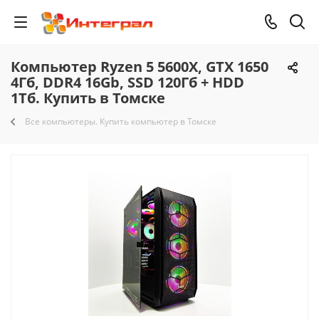
Компьютер Ryzen 5 5600X, GTX 1650
4Гб, DDR4 16Gb, SSD 120Гб + HDD
1Тб. Купить в Томске
Все компьютеры. Купить компьютер в Томске