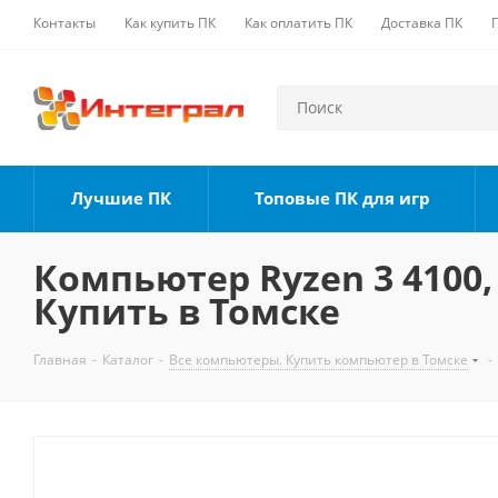
Контакты
Как купить ПК
Как оплатить ПК
Доставка ПК
Лучшие ПК
Топовые ПК для игр
Компьютер Ryzen 3 4100, 
Купить в Томске
Главная
-
Каталог
-
Все компьютеры. Купить компьютер в Томске
-