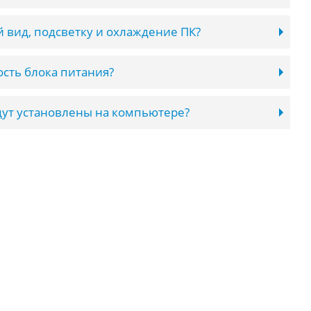
 вид, подсветку и охлаждение ПК?
сть блока питания?
ут установлены на компьютере?