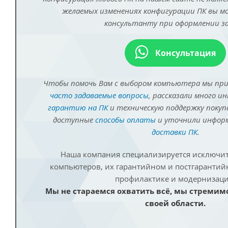
желаемых изменениях конфигурации ПК вы 
консультанту при оформлении за
Консультация
Чтобы помочь Вам с выбором компьютера мы пр
часто задаваемые вопросы
, рассказали много и
гарантию на ПК
и техническую поддержку покуп
доступные
способы оплаты
и уточнили инфо
доставки ПК
.
Наша компания специализируется исключит
компьютеров, их гарантийном и постгаранти
профилактике и модернизаци
Мы не стараемся охватить всё, мы стремим
своей области.