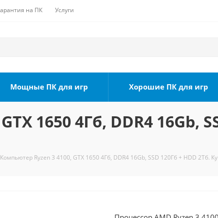
Гарантия на ПК
Услуги
Мощные ПК для игр
Хорошие ПК для игр
GTX 1650 4Гб, DDR4 16Gb, S
Компьютер Ryzen 3 4100, GTX 1650 4Гб, DDR4 16Gb, SSD 120Гб + HDD 2Тб. К
Процессор AMD Ryzen 3 4100 