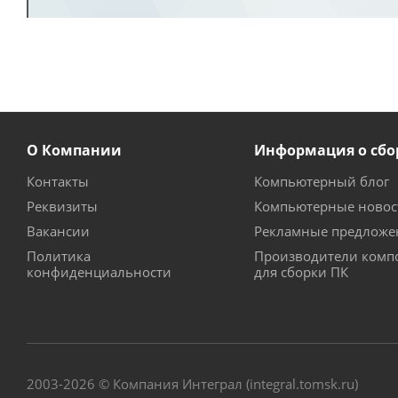
О Компании
Информация о сбо
Контакты
Компьютерный блог
Реквизиты
Компьютерные новос
Вакансии
Рекламные предложе
Политика
Производители комп
конфиденциальности
для сборки ПК
2003-2026 © Компания Интеграл (integral.tomsk.ru)