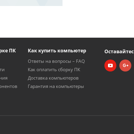
рке ПК
Как купить компьютер
Оставайтес
Ответы на вопросы – FAQ
ти
Как оплатить сборку ПК
ния
Доставка компьютеров
онентов
Гарантия на компьютеры