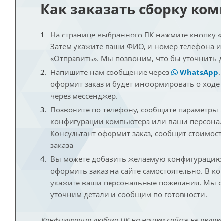
Как заказать сборку ко
На странице выбранного ПК нажмите кнопку «К
Затем укажите ваши ФИО, и номер телефона 
«Отправить». Мы позвоним, что бы уточнить 
Напишите нам сообщение через
WhatsApp
оформит заказ и будет информировать о ходе
через мессенджер.
Позвоните по телефону, сообщите параметры
конфигурации компьютера или ваши персона
Консультант оформит заказ, сообщит стоимос
заказа.
Вы можете добавить желаемую конфигурацию 
оформить заказ на сайте самостоятельно. В к
укажите ваши персональные пожелания. Мы с
уточним детали и сообщим по готовности.
Конфигурация любого ПК на нашем сайте не являе