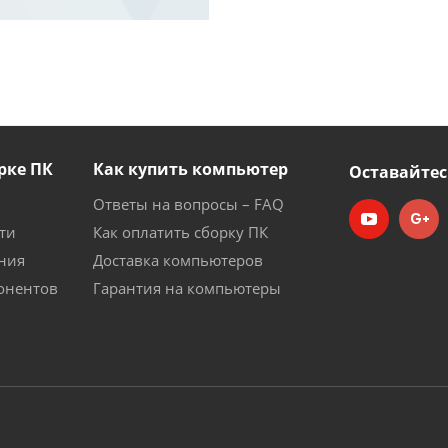
рке ПК
Как купить компьютер
Оставайтес
Ответы на вопросы – FAQ
ти
Как оплатить сборку ПК
ния
Доставка компьютеров
онентов
Гарантия на компьютеры