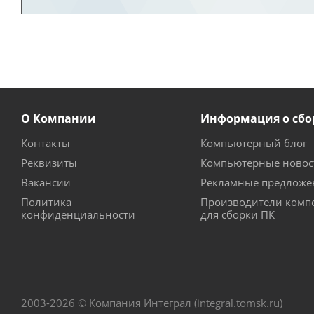
О Компании
Информация о сбо
Контакты
Компьютерный блог
Реквизиты
Компьютерные новос
Вакансии
Рекламные предложе
Политика
Производители комп
конфиденциальности
для сборки ПК
2003-2026 © Компания Интеграл (integral.tomsk.ru)