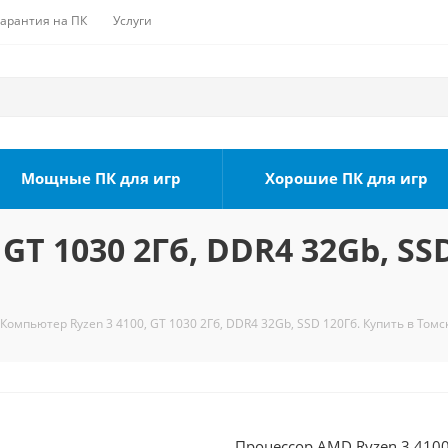
Гарантия на ПК
Услуги
Мощные ПК для игр
Хорошие ПК для игр
GT 1030 2Гб, DDR4 32Gb, SS
Компьютер Ryzen 3 4100, GT 1030 2Гб, DDR4 32Gb, SSD 120Гб. Купить в Томс
Процессор AMD Ryzen 3 4100 