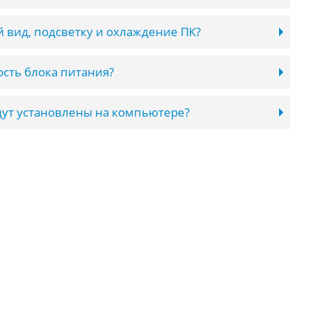
 вид, подсветку и охлаждение ПК?
сть блока питания?
ут установлены на компьютере?