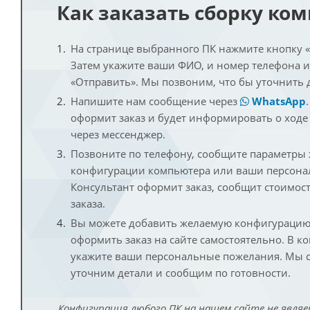
Как заказать сборку ко
На странице выбранного ПК нажмите кнопку «К
Затем укажите ваши ФИО, и номер телефона 
«Отправить». Мы позвоним, что бы уточнить 
Напишите нам сообщение через
WhatsApp
оформит заказ и будет информировать о ходе
через мессенджер.
Позвоните по телефону, сообщите параметры
конфигурации компьютера или ваши персона
Консультант оформит заказ, сообщит стоимос
заказа.
Вы можете добавить желаемую конфигурацию 
оформить заказ на сайте самостоятельно. В к
укажите ваши персональные пожелания. Мы с
уточним детали и сообщим по готовности.
Конфигурация любого ПК на нашем сайте не являе