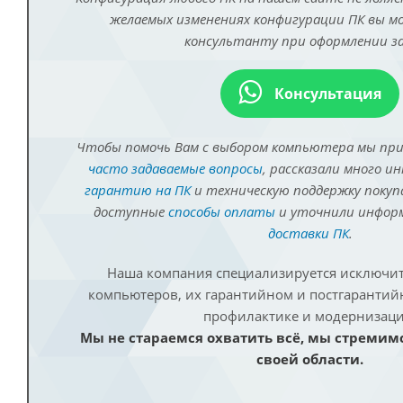
желаемых изменениях конфигурации ПК вы 
консультанту при оформлении за
Консультация
Чтобы помочь Вам с выбором компьютера мы пр
часто задаваемые вопросы
, рассказали много и
гарантию на ПК
и техническую поддержку покуп
доступные
способы оплаты
и уточнили инфо
доставки ПК
.
Наша компания специализируется исключит
компьютеров, их гарантийном и постгаранти
профилактике и модернизаци
Мы не стараемся охватить всё, мы стремим
своей области.