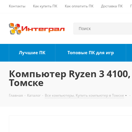
Контакты
Как купить ПК
Как оплатить ПК
Доставка ПК
Лучшие ПК
Топовые ПК для игр
Компьютер Ryzen 3 4100, 
Томске
Главная
-
Каталог
-
Все компьютеры. Купить компьютер в Томске
-