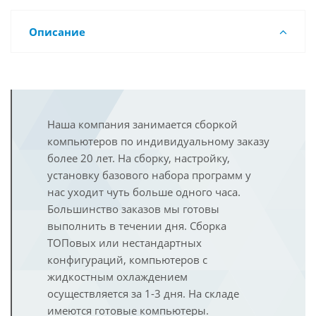
Описание
Наша компания занимается сборкой
компьютеров по индивидуальному заказу
более 20 лет. На сборку, настройку,
установку базового набора программ у
нас уходит чуть больше одного часа.
Большинство заказов мы готовы
выполнить в течении дня. Сборка
ТОПовых или нестандартных
конфигураций, компьютеров с
жидкостным охлаждением
осуществляется за 1-3 дня. На складе
имеются готовые компьютеры.