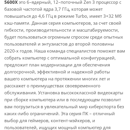
5600X
это 6–ядерный, 12–поточный Zen 3 процессор с
базовой частотой ядра 3,7 ГГц, которая может
повышаться до 4,6 ГГц в режиме Turbo, имеет 3+32 Мб
кэш-памяти. Данная серия компьютеров, за счет своей
гибкости, производительности и масштабируемости,
будет пользоваться огромным спросом среди опытных
пользователей и энтузиастов до второй половины
2020-х годов. Наша команда специалистов поможет вам
собрать компьютер с оптимальной конфигурацией,
предложит план модернизации для обеспечения
долгосрочной, эффективной и надежной работы
вашего компьютера на протяжении многих лет и
расскажет о преимуществах своевременного
обслуживания. Установка высококлассной видеокарты
при сборке компьютера или в последующем позволит
вам погрузиться в увлекательный мир киберспорта без
каких-либо ограничений. Эта серия ПК – отличный
выбор для геймеров, контент-мэйкеров, и
пользователей, ищущих мощный компьютер для