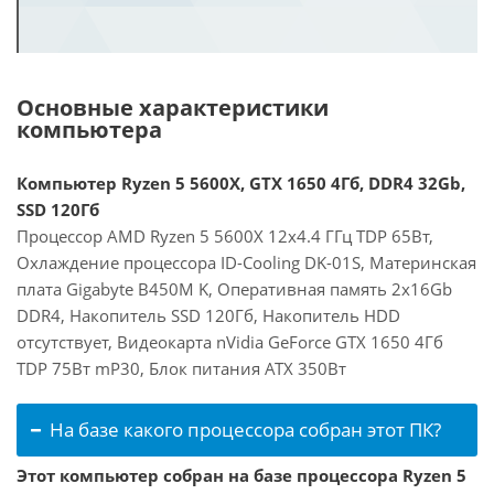
Основные характеристики
компьютера
Компьютер Ryzen 5 5600X, GTX 1650 4Гб, DDR4 32Gb,
SSD 120Гб
Процессор AMD Ryzen 5 5600X 12x4.4 ГГц TDP 65Вт,
Охлаждение процессора ID-Cooling DK-01S, Материнская
плата Gigabyte B450M K, Оперативная память 2x16Gb
DDR4, Накопитель SSD 120Гб, Накопитель HDD
отсутствует, Видеокарта nVidia GeForce GTX 1650 4Гб
TDP 75Вт mP30, Блок питания ATX 350Вт
На базе какого процессора собран этот ПК?
Этот компьютер собран на базе процессора Ryzen 5