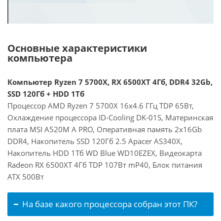
Основные характеристики
компьютера
Компьютер Ryzen 7 5700X, RX 6500XT 4Гб, DDR4 32Gb,
SSD 120Гб + HDD 1Тб
Процессор AMD Ryzen 7 5700X 16x4.6 ГГц TDP 65Вт,
Охлаждение процессора ID-Cooling DK-01S, Материнская
плата MSI A520M A PRO, Оперативная память 2x16Gb
DDR4, Накопитель SSD 120Гб 2.5 Apacer AS340X,
Накопитель HDD 1Тб WD Blue WD10EZEX, Видеокарта
Radeon RX 6500XT 4Гб TDP 107Вт mP40, Блок питания
ATX 500Вт
На базе какого процессора собран этот ПК?