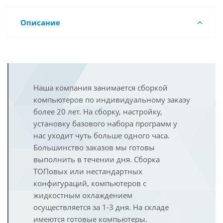
Описание
Наша компания занимается сборкой
компьютеров по индивидуальному заказу
более 20 лет. На сборку, настройку,
установку базового набора программ у
нас уходит чуть больше одного часа.
Большинство заказов мы готовы
выполнить в течении дня. Сборка
ТОПовых или нестандартных
конфигураций, компьютеров с
жидкостным охлаждением
осуществляется за 1-3 дня. На складе
имеются готовые компьютеры.