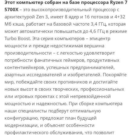
Этот компьютер собран на базе процессора Ryzen 7
5700X
– это высокопроизводительный процессор с
архитектурой Zen 3, имеет 8 ядер и 16 потоков и 4+32
Мб кэша, работает на базовой частоте 3,4 ГГц, которая
может автоматически повышаться до 4,6 ГГц в режиме
Turbo Boost. Эта серия компьютеров – эпицентр
мощности и прежде недостижимая вершина
производительности – с легкостью удовлетворит
потребности фанатичных геймеров, продуктивных
контентмейкеров, успешных предпринимателей,
азартных исследователей и изобретателей. Покоряйте
мир, побеждайте своих противников и достигайте
новых высот в своих творческих, профессиональных
или игровых проектах с этой непревзойденной
мощностью и надежностью. При сборке компьютера
наши специалисты подберут оптимальную
конфигурацию, предложат план будущей
модернизации, и объяснят особенности
профилактического обслуживания, что позволит