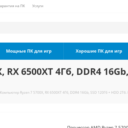
Гарантия на ПК
Услуги
Мощные ПК для игр
Хорошие ПК для игр
 RX 6500XT 4Гб, DDR4 16Gb,
Компьютер Ryzen 7 5700X, RX 6500XT 4Гб, DDR4 16Gb, SSD 120Гб + HDD 2Тб. 
Процессор AMD Ryzen 7 5700