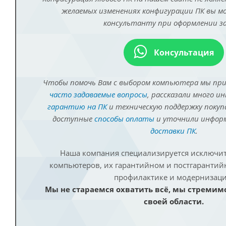
желаемых изменениях конфигурации ПК вы 
консультанту при оформлении за
Консультация
Чтобы помочь Вам с выбором компьютера мы пр
часто задаваемые вопросы
, рассказали много и
гарантию на ПК
и техническую поддержку покуп
доступные
способы оплаты
и уточнили инфо
доставки ПК
.
Наша компания специализируется исключит
компьютеров, их гарантийном и постгаранти
профилактике и модернизаци
Мы не стараемся охватить всё, мы стремим
своей области.