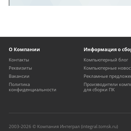
О Компании
Информация о сбо
Контакты
Компьютерный блог
Реквизиты
Компьютерные новос
Вакансии
Рекламные предложе
Политика
Производители комп
конфиденциальности
для сборки ПК
2003-2026 © Компания Интеграл (integral.tomsk.ru)