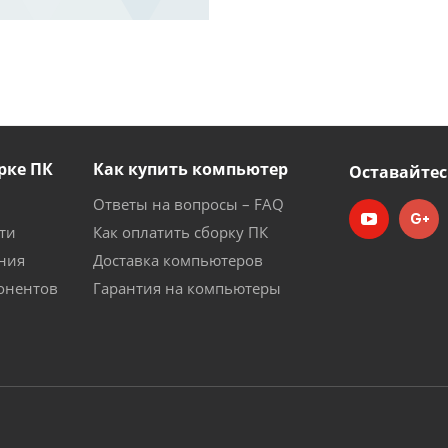
рке ПК
Как купить компьютер
Оставайтес
Ответы на вопросы – FAQ
ти
Как оплатить сборку ПК
ния
Доставка компьютеров
онентов
Гарантия на компьютеры