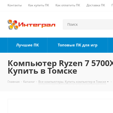
Контакты
Как купить ПК
Как оплатить ПК
Доставка ПК
Лучшие ПК
Топовые ПК для игр
Компьютер Ryzen 7 5700X,
Купить в Томске
Главная
-
Каталог
-
Все компьютеры. Купить компьютер в Томске
-