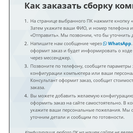
Как заказать сборку ко
На странице выбранного ПК нажмите кнопку «К
Затем укажите ваши ФИО, и номер телефона 
«Отправить». Мы позвоним, что бы уточнить 
Напишите нам сообщение через
WhatsApp
оформит заказ и будет информировать о ходе
через мессенджер.
Позвоните по телефону, сообщите параметры
конфигурации компьютера или ваши персона
Консультант оформит заказ, сообщит стоимос
заказа.
Вы можете добавить желаемую конфигурацию 
оформить заказ на сайте самостоятельно. В к
укажите ваши персональные пожелания. Мы с
уточним детали и сообщим по готовности.
Конфигурация любого ПК на нашем сайте не являе