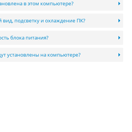
тановлена в этом компьютере?
 вид, подсветку и охлаждение ПК?
сть блока питания?
ут установлены на компьютере?