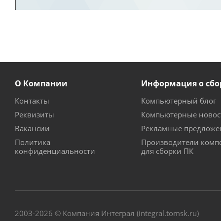
О Компании
Информация о сбо
Контакты
Компьютерный блог
Реквизиты
Компьютерные новос
Вакансии
Рекламные предложе
Политика
Производители комп
конфиденциальности
для сборки ПК
2003-2026 © Компания Интеграл (integral.tomsk.ru)