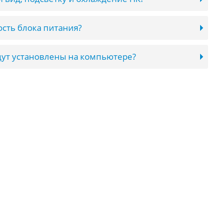
сть блока питания?
ут установлены на компьютере?