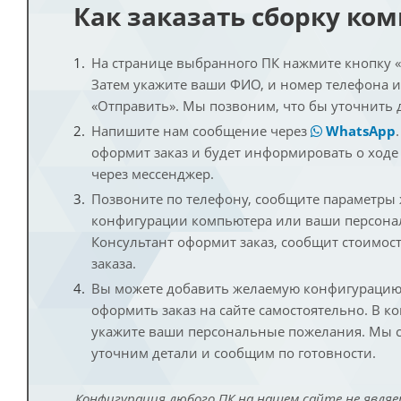
Как заказать сборку ко
На странице выбранного ПК нажмите кнопку «К
Затем укажите ваши ФИО, и номер телефона 
«Отправить». Мы позвоним, что бы уточнить 
Напишите нам сообщение через
WhatsApp
оформит заказ и будет информировать о ходе
через мессенджер.
Позвоните по телефону, сообщите параметры
конфигурации компьютера или ваши персона
Консультант оформит заказ, сообщит стоимос
заказа.
Вы можете добавить желаемую конфигурацию 
оформить заказ на сайте самостоятельно. В к
укажите ваши персональные пожелания. Мы с
уточним детали и сообщим по готовности.
Конфигурация любого ПК на нашем сайте не являе