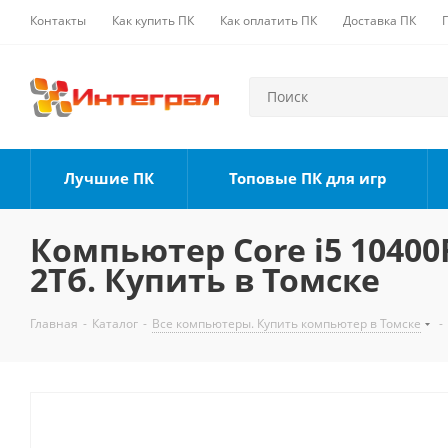
Контакты
Как купить ПК
Как оплатить ПК
Доставка ПК
Лучшие ПК
Топовые ПК для игр
Компьютер Core i5 10400F
2Тб. Купить в Томске
Главная
-
Каталог
-
Все компьютеры. Купить компьютер в Томске
-