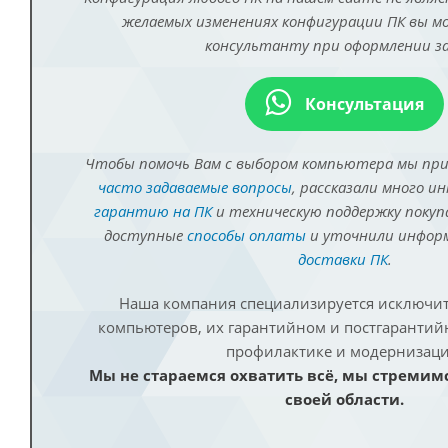
желаемых изменениях конфигурации ПК вы 
консультанту при оформлении за
Консультация
Чтобы помочь Вам с выбором компьютера мы пр
часто задаваемые вопросы
, рассказали много и
гарантию на ПК
и техническую поддержку покуп
доступные
способы оплаты
и уточнили инфо
доставки ПК
.
Наша компания специализируется исключит
компьютеров, их гарантийном и постгаранти
профилактике и модернизаци
Мы не стараемся охватить всё, мы стремим
своей области.