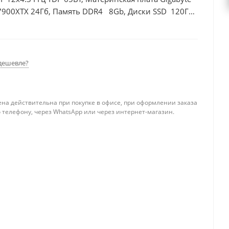
 7900XTX 24Гб, Память DDR4 8Gb, Диски SSD 120Гб
дешевле?
ена действительна при покупке в офисе, при оформлении заказа
 телефону, через WhatsApp или через интернет-магазин.