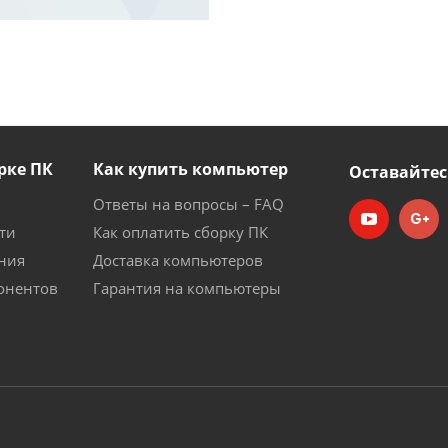
рке ПК
Как купить компьютер
Оставайтес
Ответы на вопросы – FAQ
ти
Как оплатить сборку ПК
ния
Доставка компьютеров
онентов
Гарантия на компьютеры